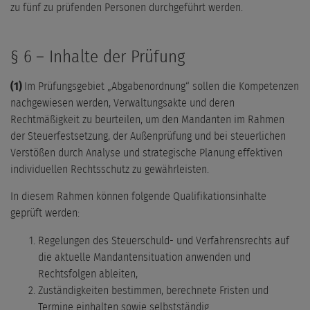
zu fünf zu prüfenden Personen durchgeführt werden.
§ 6 – Inhalte der Prüfung
(1)
Im Prüfungsgebiet „Abgabenordnung“ sollen die Kompetenzen
nachgewiesen werden, Verwaltungsakte und deren
Rechtmäßigkeit zu beurteilen, um den Mandanten im Rahmen
der Steuerfestsetzung, der Außenprüfung und bei steuerlichen
Verstößen durch Analyse und strategische Planung effektiven
individuellen Rechtsschutz zu gewährleisten.
In diesem Rahmen können folgende Qualifikationsinhalte
geprüft werden:
Regelungen des Steuerschuld- und Verfahrensrechts auf
die aktuelle Mandantensituation anwenden und
Rechtsfolgen ableiten,
Zuständigkeiten bestimmen, berechnete Fristen und
Termine einhalten sowie selbstständig