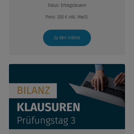
Fokus: Ertragsteuern
Organschaft
Preis: 350 € inkl. MwSt.
vGA, vE, § 8b KStG
zu den Videos
unbeschränkte Steuerpflicht
beschränkte Steuerpflicht