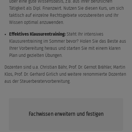
über eine gute Wissensbasis, z.B. aus Ihrer beruflichen
Tätigkeit als Dipl. Finanzwirt. Nutzen Sie diesen Kurs, um sich
taktisch auf einzelne Rechtsgebiete vorzubereiten und Ihr
Wissen optimal anzuwenden.
Effektives Klausurentraining:
Steht Ihr intensives
Klausurentraining im Sommer bevor? Holen Sie das Beste aus
Ihrer Vorbereitung heraus und starten Sie mit einem klaren
Plan und gezielten Übungen.
Dozenten sind u.a. Christian Bähr, Prof. Dr. Gernot Brähler, Martin
Klos, Prof. Dr. Gerhard Girlich und weitere renommierte Dozenten
aus der Steuerberatervorbereitung.
Fachwissen erweitern und festigen