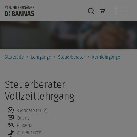
Startseite
>
Lehrgänge
>
Steuerberater
>
Kernlehrgänge
Steuerberater
Vollzeitlehrgang
3 Monate (416h)
Online
Präsenz
21 Klausuren