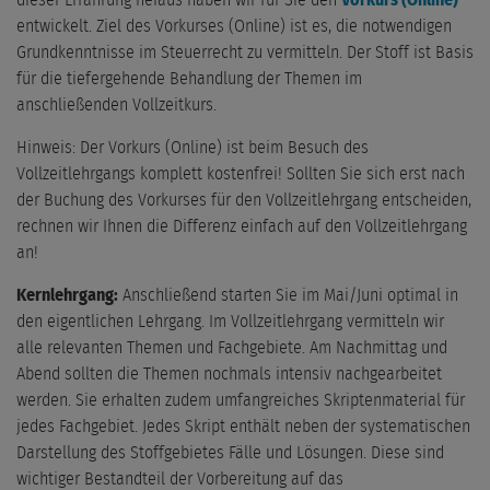
dieser Erfahrung heraus haben wir für Sie den
Vorkurs (Online)
entwickelt. Ziel des Vorkurses (Online) ist es, die notwendigen
Grundkenntnisse im Steuerrecht zu vermitteln. Der Stoff ist Basis
für die tiefergehende Behandlung der Themen im
anschließenden Vollzeitkurs.
Hinweis: Der Vorkurs (Online) ist beim Besuch des
Vollzeitlehrgangs komplett kostenfrei! Sollten Sie sich erst nach
der Buchung des Vorkurses für den Vollzeitlehrgang entscheiden,
rechnen wir Ihnen die Differenz einfach auf den Vollzeitlehrgang
an!
Kernlehrgang:
Anschließend starten Sie im Mai/Juni optimal in
den eigentlichen Lehrgang. Im Vollzeitlehrgang vermitteln wir
alle relevanten Themen und Fachgebiete. Am Nachmittag und
Abend sollten die Themen nochmals intensiv nachgearbeitet
werden. Sie erhalten zudem umfangreiches Skriptenmaterial für
jedes Fachgebiet. Jedes Skript enthält neben der systematischen
Darstellung des Stoffgebietes Fälle und Lösungen. Diese sind
wichtiger Bestandteil der Vorbereitung auf das