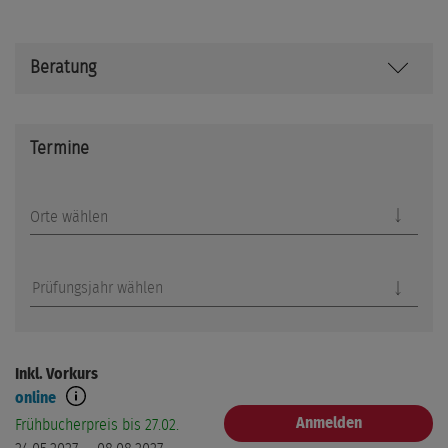
Beratung
Termine
Orte wählen
Prüfungsjahr wählen
Inkl. Vorkurs
online
Anmelden
Frühbucherpreis bis 27.02.