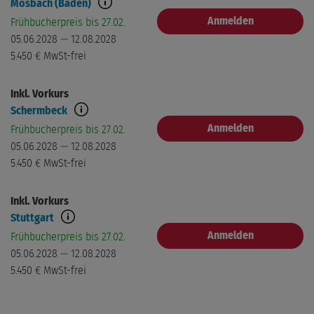
Mosbach (Baden)
Anmelden
Frühbucherpreis bis 27.02.
05.06.2028 — 12.08.2028
5.450 €
MwSt-frei
Inkl. Vorkurs
Schermbeck
Anmelden
Frühbucherpreis bis 27.02.
05.06.2028 — 12.08.2028
5.450 €
MwSt-frei
Inkl. Vorkurs
Stuttgart
Anmelden
Frühbucherpreis bis 27.02.
05.06.2028 — 12.08.2028
5.450 €
MwSt-frei