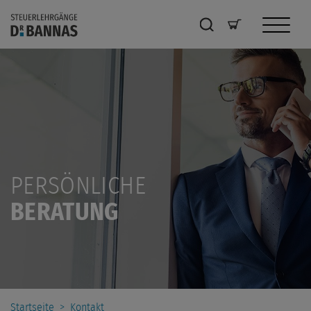
PERSÖNLICHE
BERATUNG
Startseite
>
Kontakt