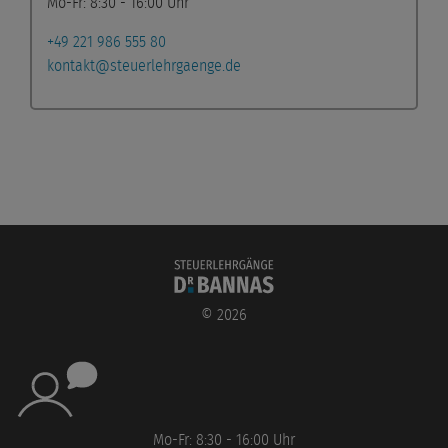
Mo-Fr: 8:30 - 16:00 Uhr
+49 221 986 555 80
kontakt@steuerlehrgaenge.de
©
2026
Mo-Fr: 8:30 - 16:00 Uhr