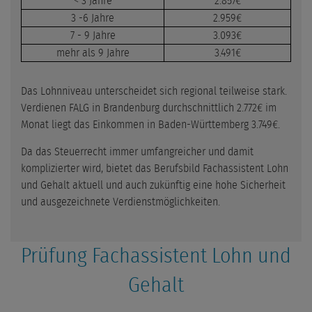
< 3 Jahre
2.857€
3 -6 Jahre
2.959€
7 - 9 Jahre
3.093€
mehr als 9 Jahre
3.491€
Das Lohnniveau unterscheidet sich regional teilweise stark.
Verdienen FALG in Brandenburg durchschnittlich 2.772€ im
Monat liegt das Einkommen in Baden-Württemberg 3.749€.
Da das Steuerrecht immer umfangreicher und damit
komplizierter wird, bietet das Berufsbild Fachassistent Lohn
und Gehalt aktuell und auch zukünftig eine hohe Sicherheit
und ausgezeichnete Verdienstmöglichkeiten.
Prüfung Fachassistent Lohn und
Gehalt