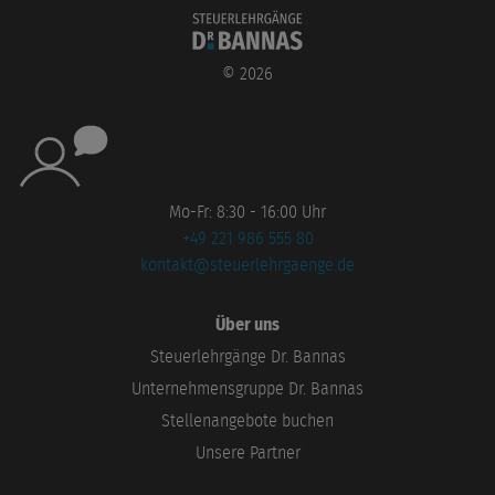
©
2026
Mo-Fr: 8:30 - 16:00 Uhr
+49 221 986 555 80
kontakt@steuerlehrgaenge.de
Über uns
Steuerlehrgänge Dr. Bannas
Unternehmensgruppe Dr. Bannas
Stellenangebote buchen
Unsere Partner