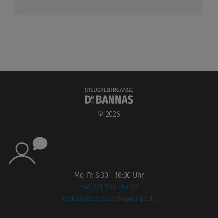
©
2026
Mo-Fr: 8:30 - 16:00 Uhr
+49 221 986 555 80
kontakt@steuerlehrgaenge.de