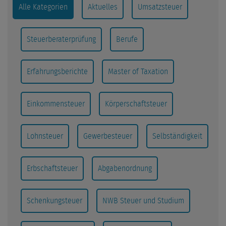
Alle Kategorien
Aktuelles
Umsatzsteuer
Steuerberaterprüfung
Berufe
Erfahrungsberichte
Master of Taxation
Einkommensteuer
Körperschaftsteuer
Lohnsteuer
Gewerbesteuer
Selbständigkeit
Erbschaftsteuer
Abgabenordnung
Schenkungsteuer
NWB Steuer und Studium