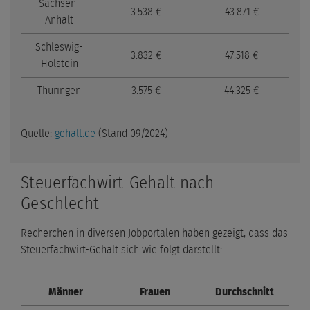
Sachsen-
3.538 €
43.871 €
Anhalt
Schleswig-
3.832 €
47.518 €
Holstein
Thüringen
3.575 €
44.325 €
Quelle:
gehalt.de
(Stand 09/2024)
Steuerfachwirt-Gehalt nach
Geschlecht
Recherchen in diversen Jobportalen haben gezeigt, dass das
Steuerfachwirt-Gehalt sich wie folgt darstellt:
Männer
Frauen
Durchschnitt