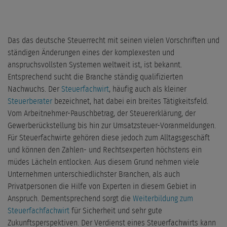
Das das deutsche Steuerrecht mit seinen vielen Vorschriften und
ständigen Änderungen eines der komplexesten und
anspruchsvollsten Systemen weltweit ist, ist bekannt.
Entsprechend sucht die Branche ständig qualifizierten
Nachwuchs. Der
Steuerfachwirt
, häufig auch als kleiner
Steuerberater
bezeichnet, hat dabei ein breites Tätigkeitsfeld.
Vom Arbeitnehmer-Pauschbetrag, der Steuererklärung, der
Gewerberückstellung bis hin zur Umsatzsteuer-Voranmeldungen.
Für Steuerfachwirte gehören diese jedoch zum Alltagsgeschäft
und können den Zahlen- und Rechtsexperten höchstens ein
müdes Lächeln entlocken. Aus diesem Grund nehmen viele
Unternehmen unterschiedlichster Branchen, als auch
Privatpersonen die Hilfe von Experten in diesem Gebiet in
Anspruch. Dementsprechend sorgt die
Weiterbildung zum
Steuerfachfachwirt
für Sicherheit und sehr gute
Zukunftsperspektiven. Der Verdienst eines Steuerfachwirts kann