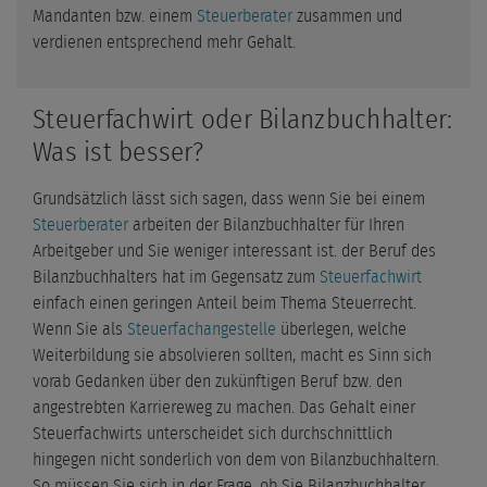
Mandanten bzw. einem
Steuerberater
zusammen und
verdienen entsprechend mehr Gehalt.
Steuerfachwirt oder Bilanzbuchhalter:
Was ist besser?
Grundsätzlich lässt sich sagen, dass wenn Sie bei einem
Steuerberater
arbeiten der Bilanzbuchhalter für Ihren
Arbeitgeber und Sie weniger interessant ist. der Beruf des
Bilanzbuchhalters hat im Gegensatz zum
Steuerfachwirt
einfach einen geringen Anteil beim Thema Steuerrecht.
Wenn Sie als
Steuerfachangestelle
überlegen, welche
Weiterbildung sie absolvieren sollten, macht es Sinn sich
vorab Gedanken über den zukünftigen Beruf bzw. den
angestrebten Karriereweg zu machen. Das Gehalt einer
Steuerfachwirts unterscheidet sich durchschnittlich
hingegen nicht sonderlich von dem von Bilanzbuchhaltern.
So müssen Sie sich in der Frage, ob Sie Bilanzbuchhalter