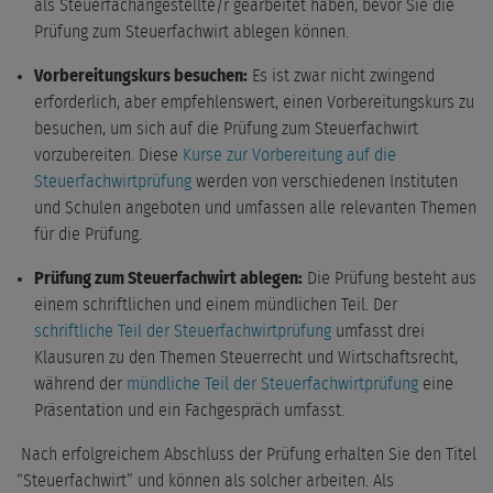
als Steuerfachangestellte/r gearbeitet haben, bevor Sie die
Prüfung zum Steuerfachwirt ablegen können.
Vorbereitungskurs besuchen:
Es ist zwar nicht zwingend
erforderlich, aber empfehlenswert, einen Vorbereitungskurs zu
besuchen, um sich auf die Prüfung zum Steuerfachwirt
vorzubereiten. Diese
Kurse zur Vorbereitung auf die
Steuerfachwirtprüfung
werden von verschiedenen Instituten
und Schulen angeboten und umfassen alle relevanten Themen
für die Prüfung.
Prüfung zum Steuerfachwirt ablegen:
Die Prüfung besteht aus
einem schriftlichen und einem mündlichen Teil. Der
schriftliche Teil der Steuerfachwirtprüfung
umfasst drei
Klausuren zu den Themen Steuerrecht und Wirtschaftsrecht,
während der
mündliche Teil der Steuerfachwirtprüfung
eine
Präsentation und ein Fachgespräch umfasst.
Nach erfolgreichem Abschluss der Prüfung erhalten Sie den Titel
“Steuerfachwirt” und können als solcher arbeiten. Als