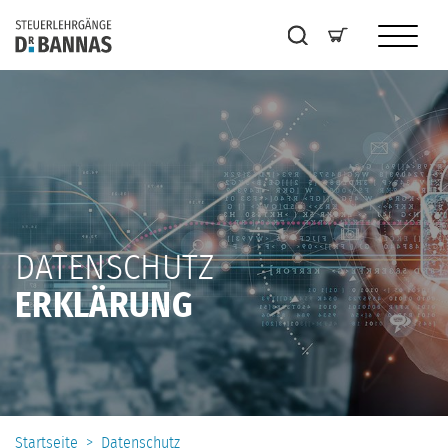
DATENSCHUTZ
ERKLÄRUNG
Startseite
>
Datenschutz