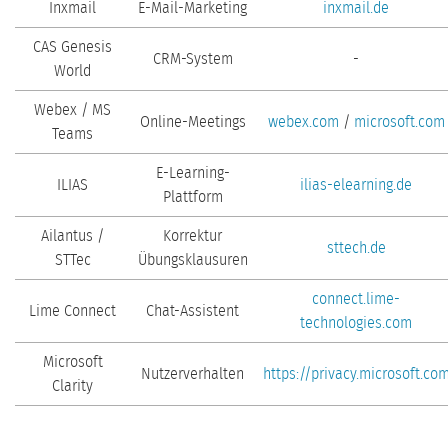
Inxmail
E-Mail-Marketing
inxmail.de
CAS Genesis
CRM-System
-
World
Webex / MS
Online-Meetings
webex.com
/
microsoft.com
Teams
E-Learning-
ILIAS
ilias-elearning.de
Plattform
Ailantus /
Korrektur
sttech.de
STTec
Übungsklausuren
connect.lime-
Lime Connect
Chat-Assistent
technologies.com
Microsoft
Nutzerverhalten
https://privacy.microsoft.co
Clarity