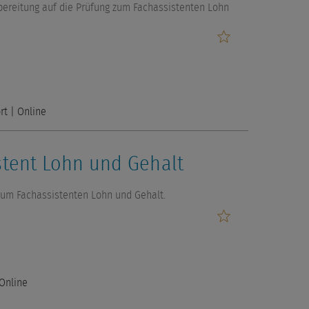
Anr
bereitung auf die Prüfung zum Fachassistenten Lohn
Vor
E-Ma
rt
| Online
Tele
tent Lohn und Gehalt
zum Fachassistenten Lohn und Gehalt.
Online