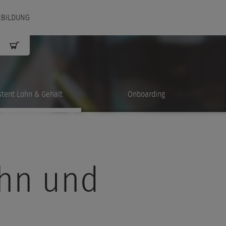
RBILDUNG
stent Lohn & Gehalt
Onboarding
ohn und