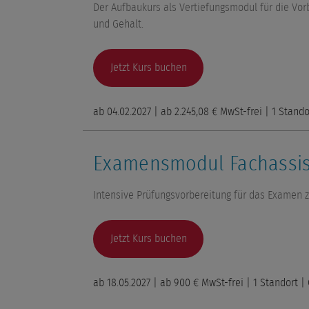
Der Aufbaukurs als Vertiefungsmodul für die Vor
und Gehalt.
Jetzt Kurs buchen
ab
04.02.2027
| ab
2.245,08 €
MwSt-frei
|
1 Stando
Examensmodul Fachassis
Intensive Prüfungsvorbereitung für das Examen 
Jetzt Kurs buchen
ab
18.05.2027
| ab
900 €
MwSt-frei
|
1 Standort
| 