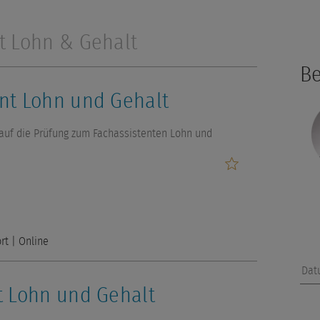
t Lohn & Gehalt
Be
nt Lohn und Gehalt
 auf die Prüfung zum Fachassistenten Lohn und
rt
| Online
Dat
t Lohn und Gehalt