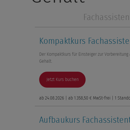
Fachassisten
Kompaktkurs Fachassiste
Der Kompaktkurs für Einsteiger zur Vorbereitung
Gehalt.
Jetzt Kurs buchen
ab
24.08.2026
| ab
1.358,50 €
MwSt-frei
|
1 Stando
Aufbaukurs Fachassisten