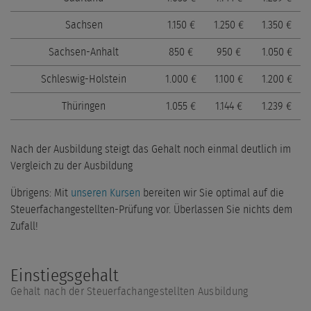
Sachsen
1.150 €
1.250 €
1.350 €
Sachsen-Anhalt
850 €
950 €
1.050 €
Schleswig-Holstein
1.000 €
1.100 €
1.200 €
Thüringen
1.055 €
1.144 €
1.239 €
Nach der Ausbildung steigt das Gehalt noch einmal deutlich im
Vergleich zu der Ausbildung
Übrigens: Mit
unseren Kursen
bereiten wir Sie optimal auf die
Steuerfachangestellten-Prüfung vor. Überlassen Sie nichts dem
Zufall!
Einstiegsgehalt
Gehalt nach der Steuerfachangestellten Ausbildung