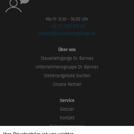
Mo-Fr: 8:30 - 16:00 Uhr
+49 221 986 555 80
kontakt@steuerlehrgaenge.de
Über uns
Steuerlehrgänge Dr. Bannas
Unternehmensgruppe Dr. Bannas
Stellenangebote buchen
Unsere Partner
Service
Glossar
Kontakt
Teilnehmerservice