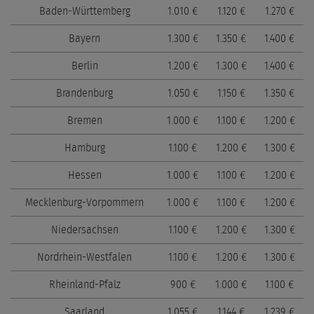
Baden-Württemberg
1.010 €
1.120 €
1.270 €
Bayern
1.300 €
1.350 €
1.400 €
Berlin
1.200 €
1.300 €
1.400 €
Brandenburg
1.050 €
1.150 €
1.350 €
Bremen
1.000 €
1.100 €
1.200 €
Hamburg
1.100 €
1.200 €
1.300 €
Hessen
1.000 €
1.100 €
1.200 €
Mecklenburg-Vorpommern
1.000 €
1.100 €
1.200 €
Niedersachsen
1.100 €
1.200 €
1.300 €
Nordrhein-Westfalen
1.100 €
1.200 €
1.300 €
Rheinland-Pfalz
900 €
1.000 €
1.100 €
Saarland
1.055 €
1.144 €
1.239 €