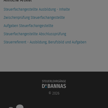
Ähnliche Artikel
Steuerfachangestellte Ausbildung - Inhalte
Zwischenprüfung Steuerfachangestellte
Aufgaben Steuerfachangestellte
Steuerfachangestellte Abschlussprüfung
Steuerreferent - Ausbildung, Berufsbild und Aufgaben
©
2026