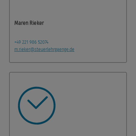
Maren Rieker
+49 221 986 52074
m.rieker@steuerlehrgaenge.de