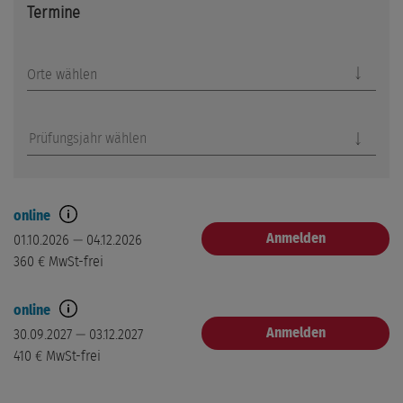
Termine
Orte wählen
Prüfungsjahr wählen
online
Anmelden
01.10.2026 — 04.12.2026
360 €
MwSt-frei
online
Anmelden
30.09.2027 — 03.12.2027
410 €
MwSt-frei