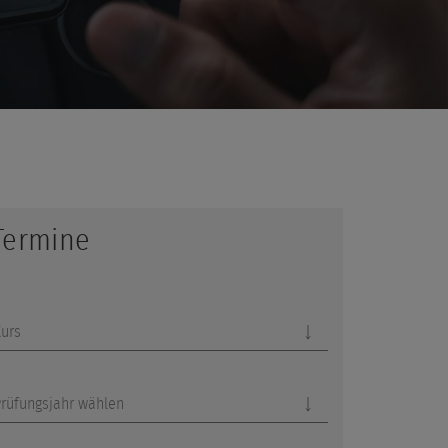
Termine
Kurs
rüfungsjahr wählen