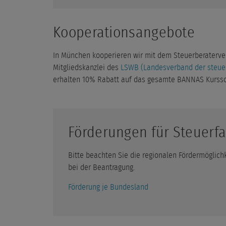
Kooperationsangebote
In München kooperieren wir mit dem Steuerberaterver
Mitgliedskanzlei des
LSWB (Landesverband der steuer
erhalten 10% Rabatt auf das gesamte BANNAS Kurssor
Förderungen für Steuerf
Bitte beachten Sie die regionalen Fördermöglich
bei der Beantragung.
Förderung je Bundesland