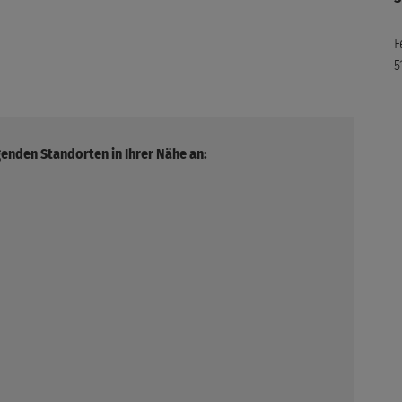
F
5
genden Standorten in Ihrer Nähe an: