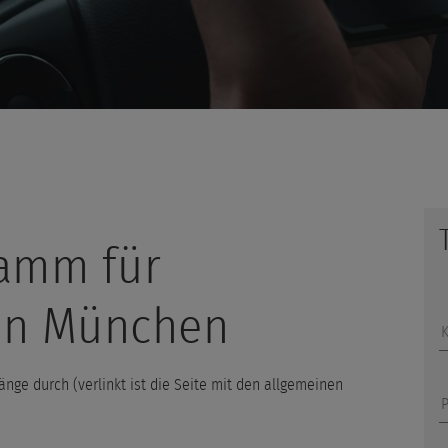
ramm für
 in München
nge durch (verlinkt ist die Seite mit den allgemeinen
P