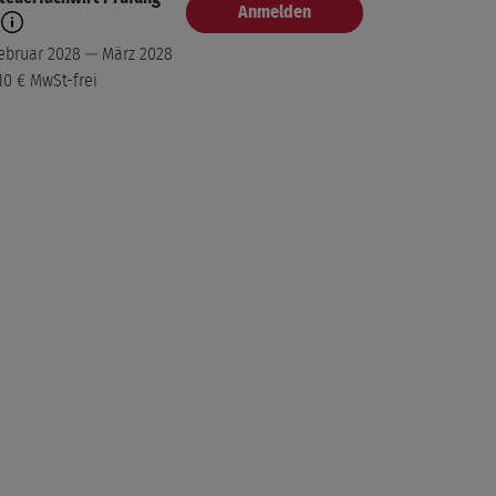
Anmelden
ebruar 2028 — März 2028
10 €
MwSt-frei