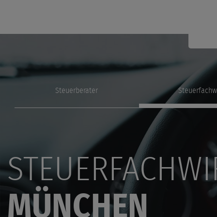
Steuerberater
Steuerfachw
STEUERFACHWI
MÜNCHEN