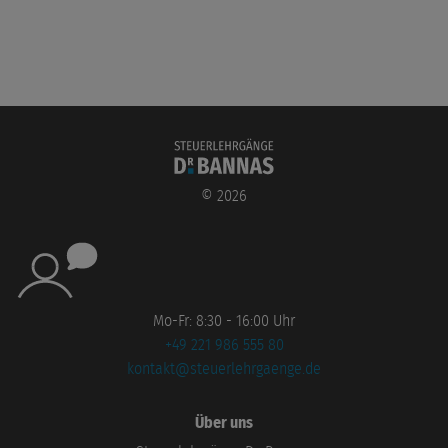
©
2026
Mo-Fr: 8:30 - 16:00 Uhr
+49 221 986 555 80
kontakt@steuerlehrgaenge.de
Über uns