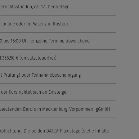
errichtsstunden, ca. 17 Theorietage
: online oder in Präsenz in Rostock
00 bis 16:00 Uhr, einzelne Termine abweichend
1.358,50 € (umsatzsteuerfrei)
mit Prüfung) oder Teilnahmebescheinigung
 der Kurs richtet sich an Einsteiger
erberatenden Berufs in Mecklenburg-Vorpommern gGmbH
pflichtend. Die beiden DATEV-Praxistage (siehe Inhalte