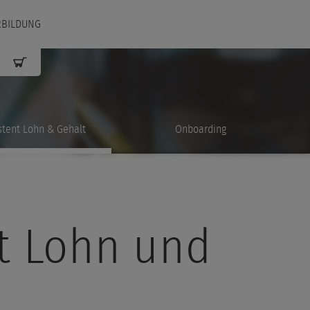
RBILDUNG
stent Lohn & Gehalt
Onboarding
nt Lohn und