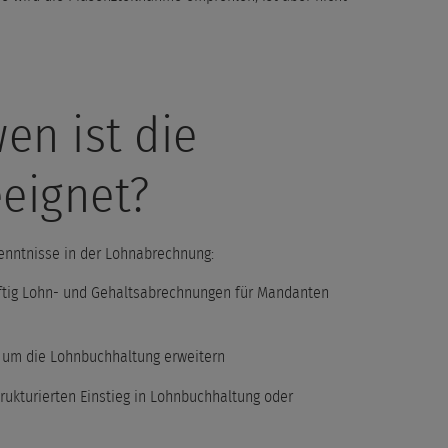
en ist die
eignet?
kenntnisse in der Lohnabrechnung:
nftig Lohn- und Gehaltsabrechnungen für Mandanten
t um die Lohnbuchhaltung erweitern
trukturierten Einstieg in Lohnbuchhaltung oder