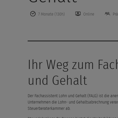
7 Monate (130h)
Online
Pr
Ihr Weg zum Fac
und Gehalt
Der Fachassistent Lohn und Gehalt (FALG) ist die aner
Unternehmen die Lohn- und Gehaltsabrechnung verant
Steuerberaterkammer ab.