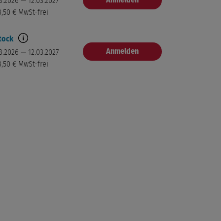
Anmelden
8.2026 — 12.03.2027
8,50 €
MwSt-frei
tock
Anmelden
8.2026 — 12.03.2027
8,50 €
MwSt-frei