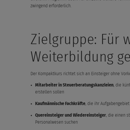
zwingend erforderlich.
Zielgruppe: Für w
Weiterbildung ge
Der Kompaktkurs richtet sich an Einsteiger ohne Vor
Mitarbeiter in Steuerberatungskanzleien
, die kü
erstellen sollen
Kaufmännische Fachkräfte
, die ihr Aufgabengebie
Quereinsteiger und Wiedereinsteiger
, die einen s
Personalwesen suchen