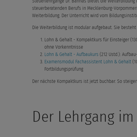
Steuerlehrgänge Dr. Bannas bietet die Weiterbildung
steuerberatenden Berufs in Mecklenburg-Vorpommern 
Weiterbildung. Der Unterricht wird vom Bildungsinstit
Die Weiterbildung ist modular aufgebaut. Sie besteht
Lohn & Gehalt - Kompaktkurs für Einsteiger (1
ohne Vorkenntnisse
Lohn & Gehalt - Aufbaukurs
(212 Ustd.): Aufbau
Examensmodul Fachassistent Lohn & Gehalt
(10
Fortbildungsprüfung
Der nächste Kompaktkurs ist jetzt buchbar. So steige
Der Lehrgang im