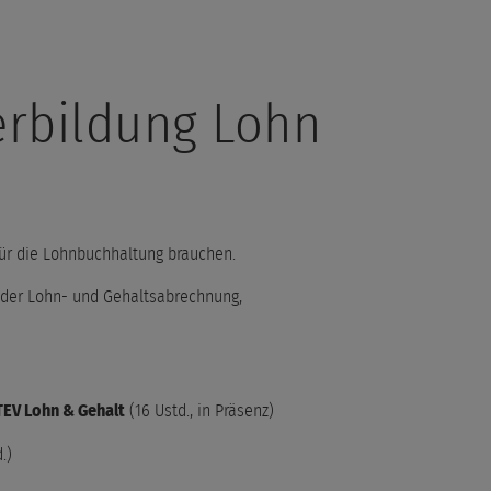
erbildung Lohn
für die Lohnbuchhaltung brauchen.
 der Lohn- und Gehaltsabrechnung,
TEV Lohn & Gehalt
(16 Ustd., in Präsenz)
.)