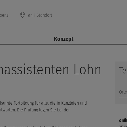
äsenz
an 1 Standort
Konzept
hassistenten Lohn
Te
Orte
kannte Fortbildung für alle, die in Kanzleien und
worten. Die Prüfung legen Sie bei der
onli