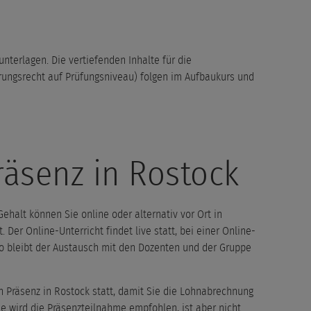
nterlagen. Die vertiefenden Inhalte für die
herungsrecht auf Prüfungsniveau) folgen im Aufbaukurs und
räsenz in Rostock
halt können Sie online oder alternativ vor Ort in
 Der Online-Unterricht findet live statt, bei einer Online-
o bleibt der Austausch mit den Dozenten und der Gruppe
n Präsenz in Rostock statt, damit Sie die Lohnabrechnung
e wird die Präsenzteilnahme empfohlen, ist aber nicht