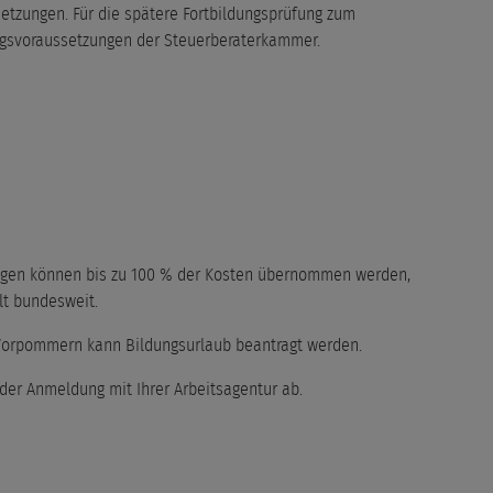
etzungen. Für die spätere Fortbildungsprüfung zum
ngsvoraussetzungen der Steuerberaterkammer.
ngen können bis zu 100 % der Kosten übernommen werden,
lt bundesweit.
Vorpommern kann Bildungsurlaub beantragt werden.
der Anmeldung mit Ihrer Arbeitsagentur ab.