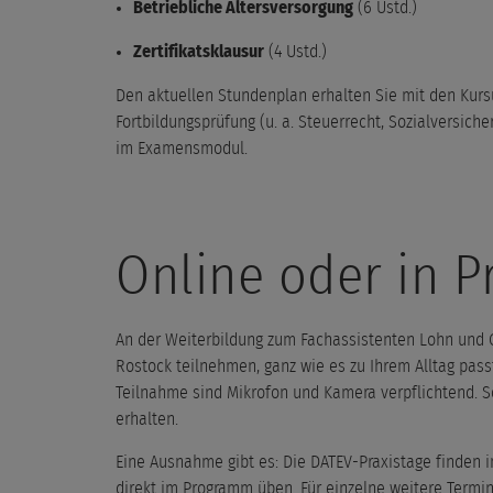
Betriebliche Altersversorgung
(6 Ustd.)
Zertifikatsklausur
(4 Ustd.)
Den aktuellen Stundenplan erhalten Sie mit den Kursu
Fortbildungsprüfung (u. a. Steuerrecht, Sozialversic
im Examensmodul.
Online oder in P
An der Weiterbildung zum Fachassistenten Lohn und Ge
Rostock teilnehmen, ganz wie es zu Ihrem Alltag passt.
Teilnahme sind Mikrofon und Kamera verpflichtend. S
erhalten.
Eine Ausnahme gibt es: Die DATEV-Praxistage finden i
direkt im Programm üben. Für einzelne weitere Termin