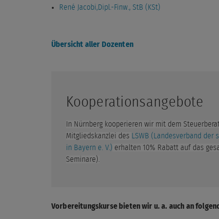
René Jacobi,Dipl.-Finw., StB (KSt)
Übersicht aller Dozenten
Kooperationsangebote
In Nürnberg kooperieren wir mit dem Steuerberat
Mitgliedskanzlei des
LSWB (Landesverband der s
in Bayern e. V.)
erhalten 10% Rabatt auf das ges
Seminare).
Vorbereitungskurse bieten wir u. a. auch an folgen