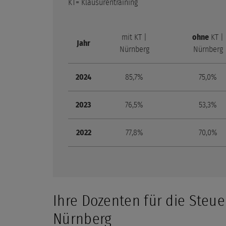
KT= Klausurentraining
mit KT |
ohne
KT |
Jahr
Nürnberg
Nürnberg
2024
85,7%
75,0%
2023
76,5%
53,3%
2022
77,8%
70,0%
Ihre Dozenten für die Steue
Nürnberg