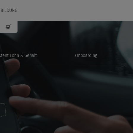
RBILDUNG
stent Lohn & Gehalt
Onboarding