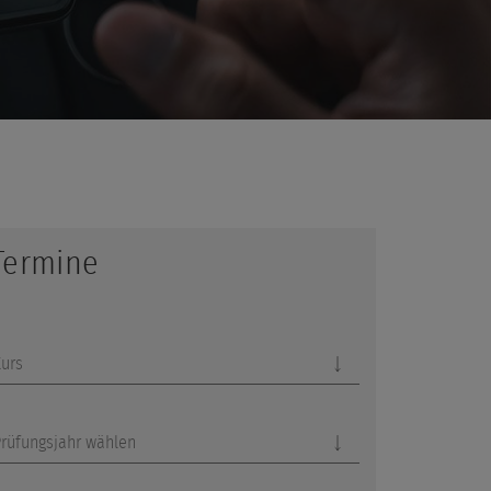
Termine
Kurs
rüfungsjahr wählen