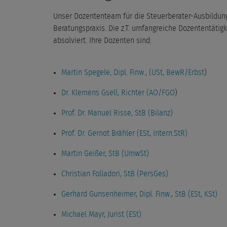
Unser Dozententeam für die Steuerberater-Ausbildung
Beratungspraxis. Die z.T. umfangreiche Dozententätigk
absolviert. Ihre Dozenten sind:
Martin Spegele, Dipl. Finw., (USt, BewR/Erbst
)
Dr. Klemens Gsell, Richter (AO/FGO
)
Prof. Dr. Manuel Risse, StB (Bilanz)
Prof. Dr. Gernot Brähler (ESt, Intern.StR)
Martin Geißer, StB (UmwSt)
Christian Folladori, StB (PersGes)
Gerhard Gunsenheimer, Dipl. Finw., StB (ESt, KSt)
Michael Mayr, Jurist (ESt)