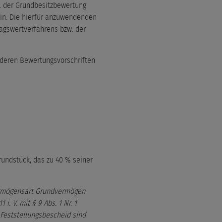
R. der Grundbesitzbewertung
in. Die hierfür anzuwendenden
tragswertverfahrens bzw. der
nderen Bewertungsvorschriften
 Grundstück, das zu 40 % seiner
 Vermögensart Grundvermögen
. V. mit § 9 Abs. 1 Nr. 1
 Feststellungsbescheid sind