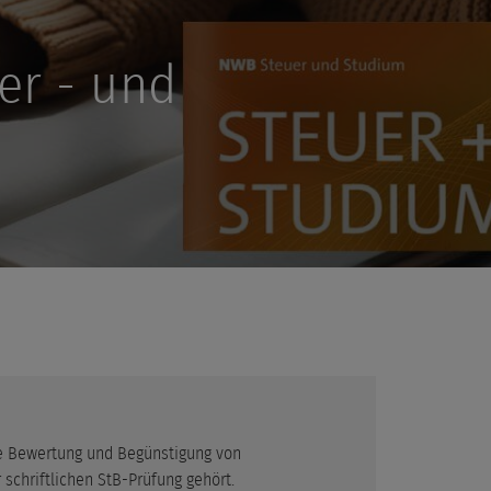
er - und
die Bewertung und Begünstigung von
chriftlichen StB-Prüfung gehört.