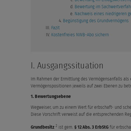
Bewertung im Sachwertverfah
Nachweis eines niedrigeren 
Begünstigung des Grundvermögens
Fazit
Kostenfreies NWB-Abo sichern
I. Ausgangssituation
Im Rahmen der Ermittlung des Vermögensanfalls als e
Vermögenspositionen jeweils auf zwei Ebenen zu bet
1. Bewertungsebene
Wegweiser, um zu einem Wert für erbschaft- und sch
Diese Vorschrift verweist auf die entsprechenden Re
2
Grundbesitz
ist gem.
§ 12 Abs. 3 ErbStG
für erbsch