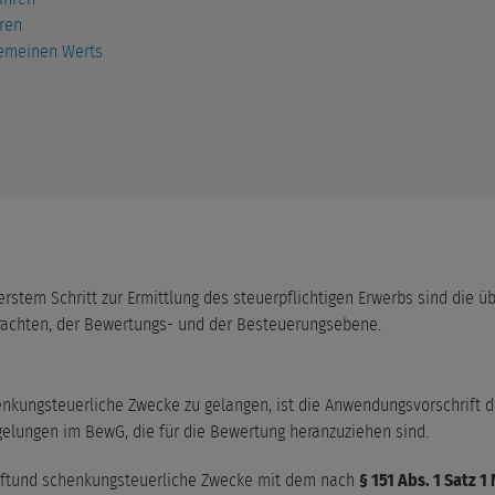
ren
gemeinen Werts
rstem Schritt zur Ermittlung des steuerpflichtigen Erwerbs sind die 
rachten, der Bewertungs- und der Besteuerungsebene.
enkungsteuerliche Zwecke zu gelangen, ist die Anwendungsvorschrift 
gelungen im BewG, die für die Bewertung heranzuziehen sind.
aftund schenkungsteuerliche Zwecke mit dem nach
§ 151 Abs. 1 Satz 1