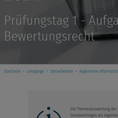
Prüfungstag 1 - Aufg
Bewertungsrecht
Startseite
>
Lehrgänge
>
Steuerberater
>
Allgemeine Informatio
Die Themenauswertung der S
Grundvermögen als regelmäß