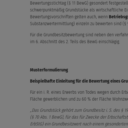
Bewertungsstichtag (§ 11 BewG) gesondert festgestel
schwerpunktmäßig Grundstücke als wirtschaftliche E
Bewertungsvorschriften gelten auch, wenn
Betriebsg
Substanzwertermittlung) einzeln zu bewerten sind (§ 
Für die Grundbesitzbewertung sind neben den verfahr
im 6. Abschnitt des 2. Teils des BewG einschlägig.
Musterformulierung
Beispielhafte Einleitung für die Bewertung eines Gr
Für ein i. R. eines Erwerbs von Todes wegen durch Erban
Fläche gewerblichen und zu 60 % der Fläche Wohnzwec
„Das Grundstück gehört zum Grundbesitz i. S. des § 1
(§ 70 Abs. 1 BewG), für das für Zwecke der Erbschaftste
ErbStG) ein Grundbesitzwert nach einem gesonderten Ve