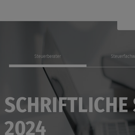
Steuerberater
Steuerfachw
SCHRIFTLICHE
2024