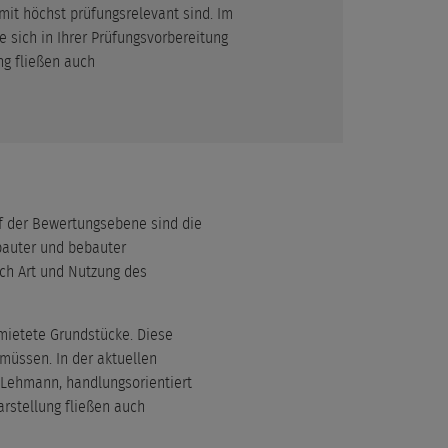
mit höchst prüfungsrelevant sind. Im
 sich in Ihrer Prüfungsvorbereitung
ng fließen auch
f der Bewertungsebene sind die
bauter und bebauter
ach Art und Nutzung des
rmietete Grundstücke. Diese
müssen. In der aktuellen
 Lehmann, handlungsorientiert
arstellung fließen auch