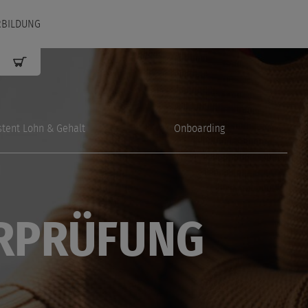
RBILDUNG
stent Lohn & Gehalt
Onboarding
ERPRÜFUNG