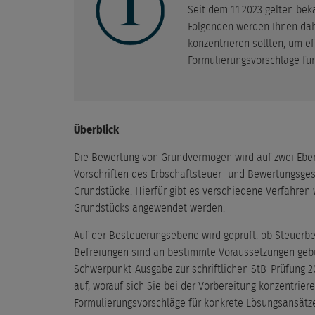
Seit dem 1.1.2023 gelten be
Folgenden werden Ihnen dahe
konzentrieren sollten, um e
Formulierungsvorschläge fü
Überblick
Die Bewertung von Grundvermögen wird auf zwei Ebe
Vorschriften des Erbschaftsteuer- und Bewertungsge
Grundstücke. Hierfür gibt es verschiedene Verfahren 
Grundstücks angewendet werden.
Auf der Besteuerungsebene wird geprüft, ob Steuerbef
Befreiungen sind an bestimmte Voraussetzungen gebun
Schwerpunkt-Ausgabe zur schriftlichen StB-Prüfung 2
auf, worauf sich Sie bei der Vorbereitung konzentrier
Formulierungsvorschläge für konkrete Lösungsansätze