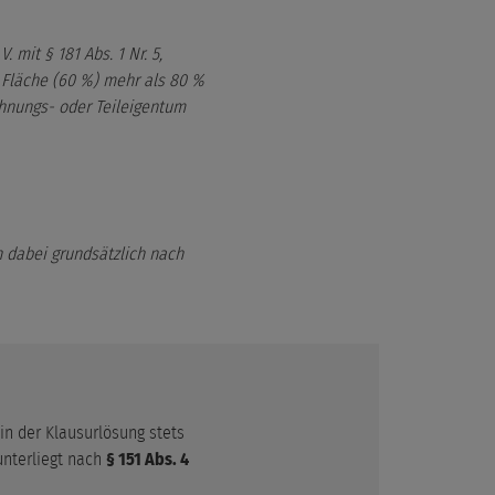
 mit § 181 Abs. 1 Nr. 5,
 Fläche (60 %) mehr als 80 %
hnungs- oder Teileigentum
ch dabei grundsätzlich nach
 in der Klausurlösung stets
nterliegt nach
§ 151 Abs. 4