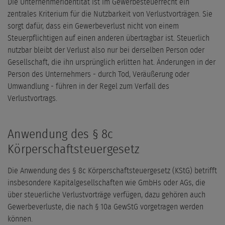
Die Unternehmeridentität ist im Gewerbesteuerrecht ein
zentrales Kriterium für die Nutzbarkeit von Verlustvorträgen. Sie
sorgt dafür, dass ein Gewerbeverlust nicht von einem
Steuerpflichtigen auf einen anderen übertragbar ist. Steuerlich
nutzbar bleibt der Verlust also nur bei derselben Person oder
Gesellschaft, die ihn ursprünglich erlitten hat. Änderungen in der
Person des Unternehmers - durch Tod, Veräußerung oder
Umwandlung - führen in der Regel zum Verfall des
Verlustvortrags.
Anwendung des § 8c
Körperschaftsteuergesetz
Die Anwendung des § 8c Körperschaftsteuergesetz (KStG) betrifft
insbesondere Kapitalgesellschaften wie GmbHs oder AGs, die
über steuerliche Verlustvorträge verfügen, dazu gehören auch
Gewerbeverluste, die nach § 10a GewStG vorgetragen werden
können.