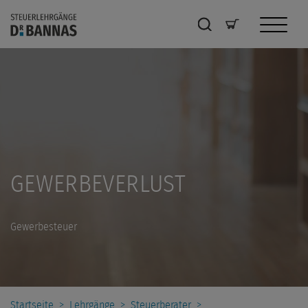
GEWERBEVERLUST
Gewerbesteuer
Startseite
>
Lehrgänge
>
Steuerberater
>