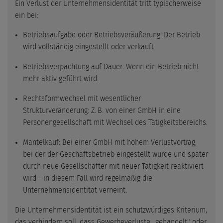
Ein Verlust der Unternehmensidentität tritt typischerweise
ein bei:
Betriebsaufgabe oder Betriebsveräußerung: Der Betrieb
wird vollständig eingestellt oder verkauft.
Betriebsverpachtung auf Dauer: Wenn ein Betrieb nicht
mehr aktiv geführt wird.
Rechtsformwechsel mit wesentlicher
Strukturveränderung: Z. B. von einer GmbH in eine
Personengesellschaft mit Wechsel des Tätigkeitsbereichs.
Mantelkauf: Bei einer GmbH mit hohem Verlustvortrag,
bei der der Geschäftsbetrieb eingestellt wurde und später
durch neue Gesellschafter mit neuer Tätigkeit reaktiviert
wird - in diesem Fall wird regelmäßig die
Unternehmensidentität verneint.
Die Unternehmensidentität ist ein schutzwürdiges Kriterium,
das verhindern soll, dass Gewerbeverluste „gehandelt" oder