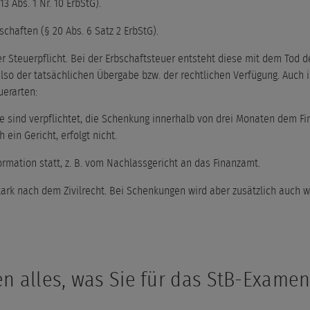
3 Abs. 1 Nr. 10 ErbStG).
chaften (§ 20 Abs. 6 Satz 2 ErbStG).
 Steuerpflicht. Bei der Erbschaftsteuer entsteht diese mit dem Tod de
so der tatsächlichen Übergabe bzw. der rechtlichen Verfügung. Auch 
uerarten:
 sind verpflichtet, die Schenkung innerhalb von drei Monaten dem Fi
ein Gericht, erfolgt nicht.
ormation statt, z. B. vom Nachlassgericht an das Finanzamt.
tark nach dem Zivilrecht. Bei Schenkungen wird aber zusätzlich auch wi
en alles, was Sie für das StB-Exame