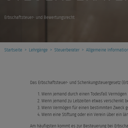
Erbschaftsteuer- und Bewertungsrecht
Startseite
>
Lehrgänge
>
Steuerberater
>
Allgemeine Informatio
Das Erbschaftsteuer- und Schenkungsteuergesetz (ErbS
Wenn jemand durch einen Todesfall Vermögen erb
Wenn jemand zu Lebzeiten etwas verschenkt bek
Wenn Vermögen für einen bestimmten Zweck gesti
Wenn eine Stiftung oder ein Verein über ein län
Am häufigsten kommt es zur Besteuerung bei Erbsch