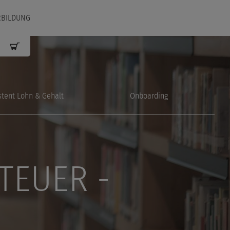
RBILDUNG
stent Lohn & Gehalt
Onboarding
TEUER -