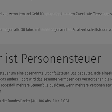
 vor, wenn jemand Geld für einen bestimmten Zweck wie Tierschutz st
ermögen alle 30 Jahre mit einer sogenannten Ersatzerbschaftsteuer ve
r ist Personensteuer
steuer um eine sogenannte Erbanfallsteuer. Das bedeutet: Jede einzel
 das anders - dort wird das gesamte Vermögen des Verstorbenen als N
er Todesfall mehrere Steuerfälle auslösen, wenn mehrere Personen etw
.
ie Bundesländer (Art. 106 Abs. 2 Nr. 2 GG).