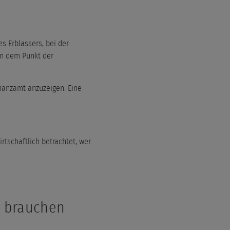
s Erblassers, bei der
in dem Punkt der
nanzamt anzuzeigen. Eine
rtschaftlich betrachtet, wer
n brauchen