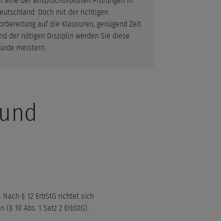
st eine der anspruchsvollsten Prüfungen in
eutschland. Doch mit der richtigen
orbereitung auf die Klausuren, genügend Zeit
nd der nötigen Disziplin werden Sie diese
ürde meistern.
 und
Nach § 12 ErbStG richtet sich
§ 10 Abs. 1 Satz 2 ErbStG).