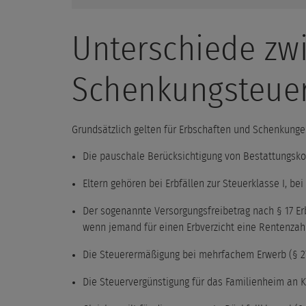
Unterschiede zw
Schenkungsteue
Grundsätzlich gelten für Erbschaften und Schenkungen
Die pauschale Berücksichtigung von Bestattungskost
Eltern gehören bei Erbfällen zur Steuerklasse I, be
Der sogenannte Versorgungsfreibetrag nach § 17 Erb
wenn jemand für einen Erbverzicht eine Rentenzahl
Die Steuerermäßigung bei mehrfachem Erwerb (§ 27 
Die Steuervergünstigung für das Familienheim an Kin