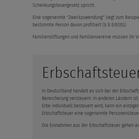
Schenkungsteuergesetz spricht.
Eine sogenannte "Zweckzuwendung" liegt zum Beispiel
bestimmte Person davon profitiert (§ 8 ErbStG).
Familienstiftungen und Familienvereine müssen ihr V
Erbschaftsteue
In Deutschland handelt es sich bei der Erbschaft
Bereicherung versteuern. In anderen Ländern ist
Erbe individuell besteuert wird, kann ein einzig
Erbschaftsteuer eine sogenannte Personensteuer
Die Einnahmen aus der Erbschaftsteuer gehen an d