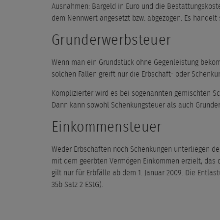
Ausnahmen: Bargeld in Euro und die Bestattungskosten
dem Nennwert angesetzt bzw. abgezogen. Es handelt s
Grunderwerbsteuer
Wenn man ein Grundstück ohne Gegenleistung bekommt (
solchen Fällen greift nur die Erbschaft- oder Schenku
Komplizierter wird es bei sogenannten gemischten Sc
Dann kann sowohl Schenkungsteuer als auch Grunder
Einkommensteuer
Weder Erbschaften noch Schenkungen unterliegen der 
mit dem geerbten Vermögen Einkommen erzielt, das d
gilt nur für Erbfälle ab dem 1. Januar 2009. Die Ent
35b Satz 2 EStG).