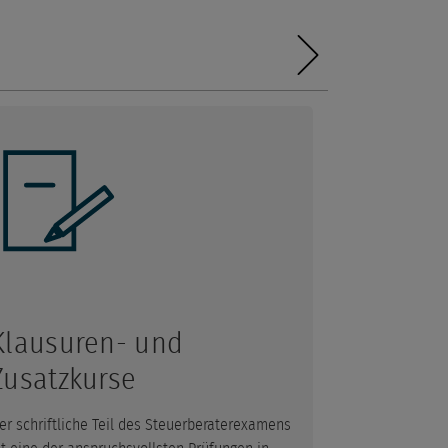
Klausuren- und
Zusatzkurse
er schriftliche Teil des Steuerberaterexamens