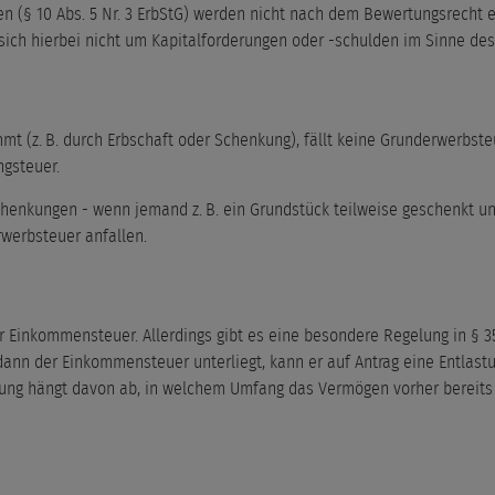
 (§ 10 Abs. 5 Nr. 3 ErbStG) werden nicht nach dem Bewertungsrecht er
ich hierbei nicht um Kapitalforderungen oder -schulden im Sinne des
z. B. durch Erbschaft oder Schenkung), fällt keine Grunderwerbsteuer
ngsteuer.
henkungen - wenn jemand z. B. ein Grundstück teilweise geschenkt u
werbsteuer anfallen.
Einkommensteuer. Allerdings gibt es eine besondere Regelung in § 3
ann der Einkommensteuer unterliegt, kann er auf Antrag eine Entlas
lastung hängt davon ab, in welchem Umfang das Vermögen vorher bereits