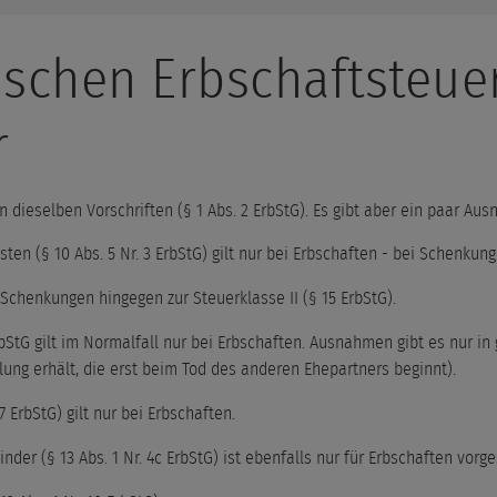
ischen Erbschaftsteue
r
 dieselben Vorschriften (§ 1 Abs. 2 ErbStG). Es gibt aber ein paar Au
en (§ 10 Abs. 5 Nr. 3 ErbStG) gilt nur bei Erbschaften - bei Schenkung
i Schenkungen hingegen zur Steuerklasse II (§ 15 ErbStG).
StG gilt im Normalfall nur bei Erbschaften. Ausnahmen gibt es nur in 
ung erhält, die erst beim Tod des anderen Ehepartners beginnt).
ErbStG) gilt nur bei Erbschaften.
der (§ 13 Abs. 1 Nr. 4c ErbStG) ist ebenfalls nur für Erbschaften vorg