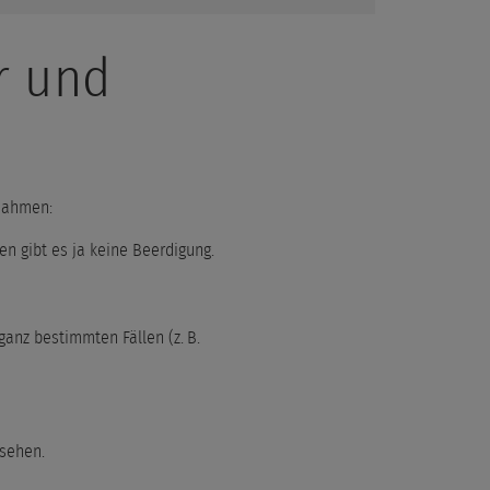
r und
snahmen:
en gibt es ja keine Beerdigung.
ganz bestimmten Fällen (z. B.
esehen.