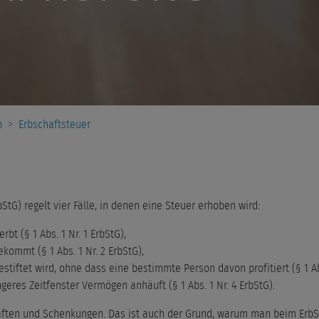
n
>
Erbschaftsteuer
tG) regelt vier Fälle, in denen eine Steuer erhoben wird:
t (§ 1 Abs. 1 Nr. 1 ErbStG),
ommt (§ 1 Abs. 1 Nr. 2 ErbStG),
ftet wird, ohne dass eine bestimmte Person davon profitiert (§ 1 Abs.
geres Zeitfenster Vermögen anhäuft (§ 1 Abs. 1 Nr. 4 ErbStG).
aften und Schenkungen. Das ist auch der Grund, warum man beim ErbS