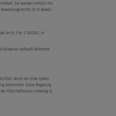
mittelt. Sie werden einfach mit
 Bewertungsrechts (§ 12 BewG).
 an (§ 3 Nr. 2 GrEStG). In
nd teilweise verkauft bekommt.
5b EStG: Wenn der Erbe später
tung bekommen. Diese Regelung
 der Erbschaftsteuer unterlag (§