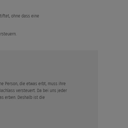
iftet, ohne dass eine
rsteuern.
ne Person, die etwas erbt, muss ihre
achlass versteuert. Da bei uns jeder
as erben. Deshalb ist die