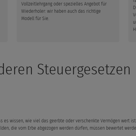
i
Vollzeitlehrgang oder spezielles Angebot für
D
Wiederholer: wir haben auch das richtige
V
Modell für Sie.
u
H
deren Steuergesetzen
es wissen, wie viel das geerbte oder verschenkte Vermögen wert ist. 
den, die vom Erbe abgezogen werden dürfen, müssen bewertet werden (