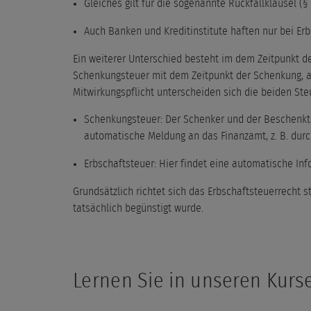
Gleiches gilt für die sogenannte Rückfallklausel (§ 1
Auch Banken und Kreditinstitute haften nur bei Erbs
Ein weiterer Unterschied besteht im dem Zeitpunkt der
Schenkungsteuer mit dem Zeitpunkt der Schenkung, al
Mitwirkungspflicht unterscheiden sich die beiden Ste
Schenkungsteuer: Der Schenker und der Beschenkte
automatische Meldung an das Finanzamt, z. B. durch 
Erbschaftsteuer: Hier findet eine automatische Inf
Grundsätzlich richtet sich das Erbschaftsteuerrecht s
tatsächlich begünstigt wurde.
Lernen Sie in unseren Kurs