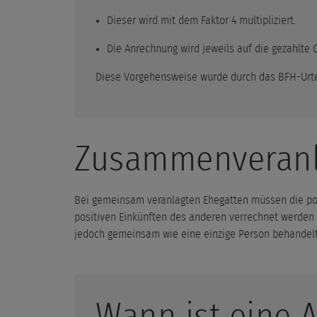
Dieser wird mit dem Faktor 4 multipliziert.
Die Anrechnung wird jeweils auf die gezahlte 
Diese Vorgehensweise wurde durch das BFH-Urteil
Zusammenveranl
Bei gemeinsam veranlagten Ehegatten müssen die posit
positiven Einkünften des anderen verrechnet werden (
jedoch gemeinsam wie eine einzige Person behandelt 
Wann ist eine 