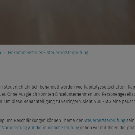
n
>
Einkommensteuer - Steuerberaterprüfung
 steuerlich ähnlich behandelt werden wie Kapitalgesellschaften. Kap
euer. Ohne Ausgleich könnten Einzelunternehmen und Personengesells
. Um diese Benachteiligung zu verringern, sieht § 35 EStG eine paus
nung und Beschränkungen können Thema der
Steuerberaterprüfung
sein
r Vorbereitung auf die mündliche Prüfung
gehen wir mit Ihnen die pr