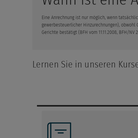
Eine Anrechnung ist nur möglich, wenn tatsächl
gewerbesteuerlicher Hinzurechnungen), obwohl G
Gerichte bestätigt (BFH vom 11.11.2008, BFH/NV 2
Lernen Sie in unseren Kurs