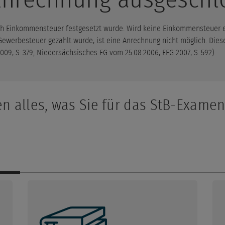
ich Einkommensteuer festgesetzt wurde. Wird keine Einkommensteuer e
ewerbesteuer gezahlt wurde, ist eine Anrechnung nicht möglich. Dies
009, S. 379; Niedersächsisches FG vom 25.08.2006, EFG 2007, S. 592).
en alles, was Sie für das StB-Exame