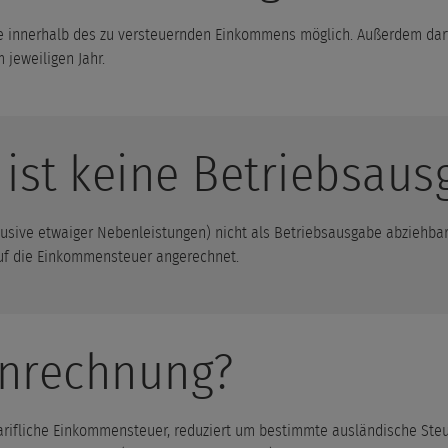
fte innerhalb des zu versteuernden Einkommens möglich. Außerdem dar
 jeweiligen Jahr.
ist keine Betriebsaus
lusive etwaiger Nebenleistungen) nicht als Betriebsausgabe abziehbar
auf die Einkommensteuer angerechnet.
Anrechnung?
arifliche Einkommensteuer, reduziert um bestimmte ausländische Steuer