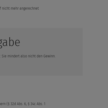
f nicht mehr angerechnet
gabe
. Sie mindert also nicht den Gewinn.
n (§ 32d Abs. 6, § 34c Abs. 1