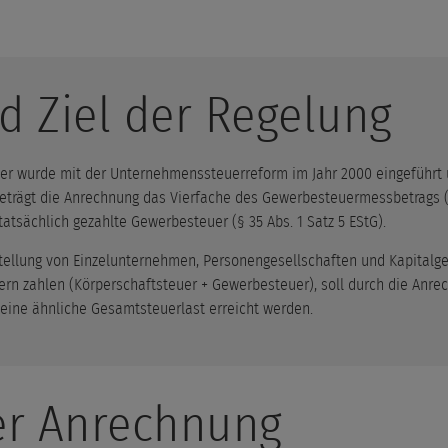
d Ziel der Regelung
er wurde mit der Unternehmenssteuerreform im Jahr 2000 eingeführt u
eträgt die Anrechnung das Vierfache des Gewerbesteuermessbetrags (§ 
tatsächlich gezahlte Gewerbesteuer (§ 35 Abs. 1 Satz 5 EStG).
chstellung von Einzelunternehmen, Personengesellschaften und Kapitalg
ern zahlen (Körperschaftsteuer + Gewerbesteuer), soll durch die Anr
ine ähnliche Gesamtsteuerlast erreicht werden.
er Anrechnung