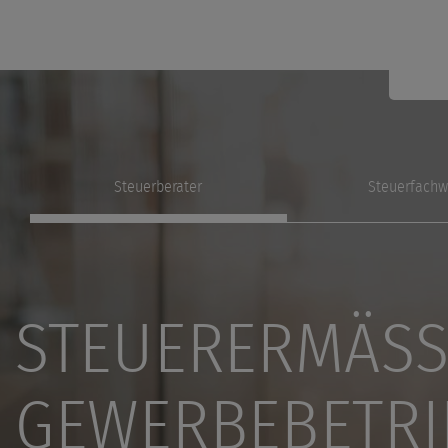
Steuerberater
Steuerfachw
STEUERERMÄSSI
EWERBEBETRIE