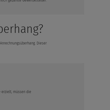
hlich gezahlte Gewerbesteuer.
berhang?
 Anrechnungsüberhang. Dieser
erzielt, müssen die