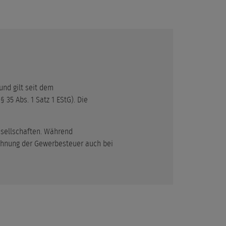
nd gilt seit dem
35 Abs. 1 Satz 1 EStG). Die
esellschaften. Während
echnung der Gewerbesteuer auch bei