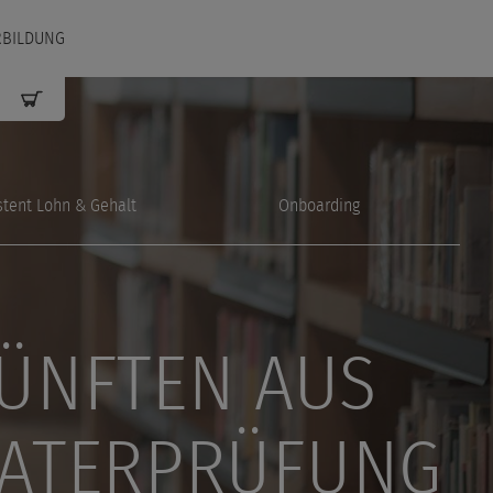
RBILDUNG
stent Lohn & Gehalt
Onboarding
NFTEN AUS G
ATERPRÜFUNG