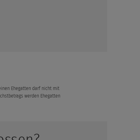
inen Ehegatten darf nicht mit
Höchstbetrags werden Ehegatten
ossen?