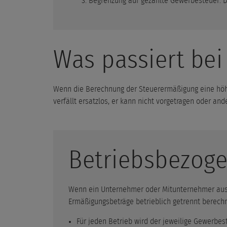
Begrenzung auf gezahlte Gewerbesteuer: Di
Was passiert be
Wenn die Berechnung der Steuerermäßigung eine höh
verfällt ersatzlos, er kann nicht vorgetragen oder and
Betriebsbezoge
Wenn ein Unternehmer oder Mitunternehmer aus 
Ermäßigungsbeträge betrieblich getrennt berechn
Für jeden Betrieb wird der jeweilige Gewerbes