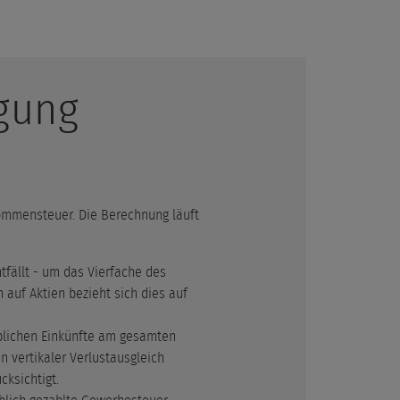
gung
nkommensteuer. Die Berechnung läuft
fällt - um das Vierfache des
auf Aktien bezieht sich dies auf
erblichen Einkünfte am gesamten
n vertikaler Verlustausgleich
cksichtigt.