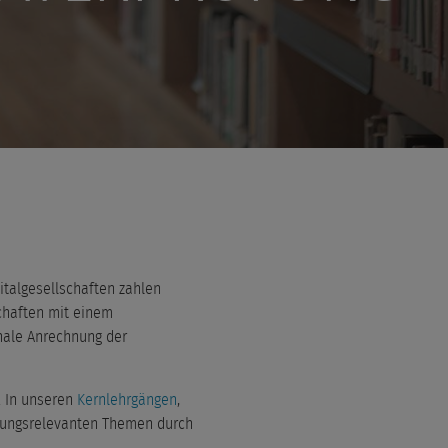
italgesellschaften zahlen
chaften mit einem
chale Anrechnung der
. In unseren
Kernlehrgängen
,
üfungsrelevanten Themen durch