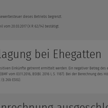
Gewerbesteuer dieses Betriebs begrenzt.
 vom 20.03.2017 (X R 62/14) bestätigt.
agung bei Ehegatten
iven Einkünfte getrennt ermittelt werden. Ein negativer Betrag des e
BMF vom 03.11.2016, BStBl. 2016 I, S. 1187). Bei der Berechnung des 
(§ 26b EStG).
Anrechnung ausgeschl