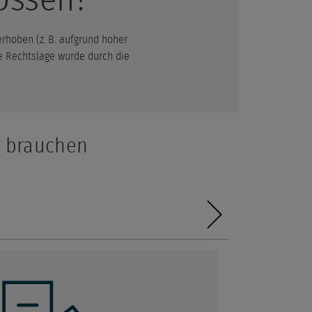
rhoben (z. B. aufgrund hoher
e Rechtslage wurde durch die
n brauchen