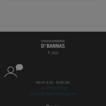
©
2026
Mo-Fr: 8:30 - 16:00 Uhr
+49 221 986 555 80
kontakt@steuerlehrgaenge.de