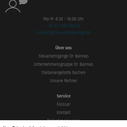
Mo-Fr: 8:30 - 16:00 Uhr
+49 221 986 555 80
kontakt@steuerlehrgaenge.de
Über uns
Steuerlehrgänge Dr. Bannas
Unternehmensgruppe Dr. Bannas
Stellenangebote buchen
Unsere Partner
Service
Glossar
Kontakt
Teilnehmerservice