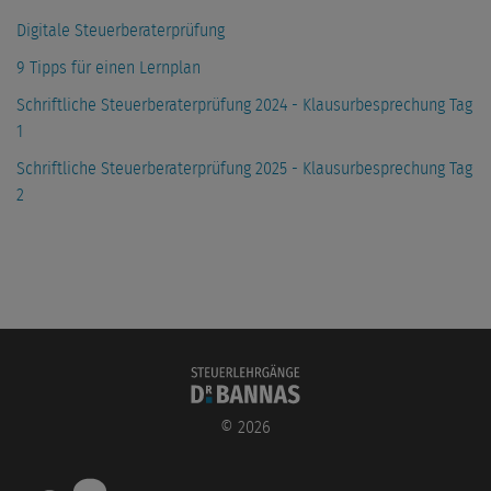
Digitale Steuerberaterprüfung
9 Tipps für einen Lernplan
Schriftliche Steuerberaterprüfung 2024 - Klausurbesprechung Tag
1
Schriftliche Steuerberaterprüfung 2025 - Klausurbesprechung Tag
2
©
2026