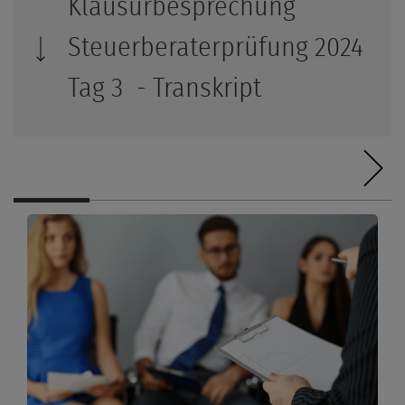
Klausurbesprechung
Steuerberaterprüfung 2024
Tag 3 - Transkript