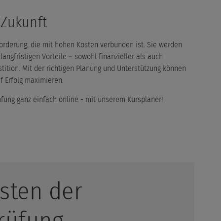
e Zukunft
orderung, die mit hohen Kosten verbunden ist. Sie werden
angfristigen Vorteile – sowohl finanzieller als auch
stition. Mit der richtigen Planung und Unterstützung können
f Erfolg maximieren.
üfung ganz einfach online - mit unserem Kursplaner!
sten der