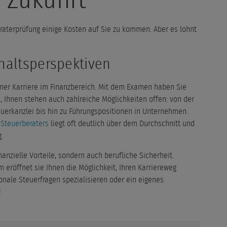
e Zukunft
eraterprüfung einige Kosten auf Sie zu kommen. Aber es lohnt
haltsperspektiven
iner Karriere im Finanzbereich. Mit dem Examen haben Sie
, Ihnen stehen auch zahlreiche Möglichkeiten offen: von der
teuerkanzlei bis hin zu Führungspositionen in Unternehmen.
 Steuerberaters
liegt oft deutlich über dem Durchschnitt und
g.
nanzielle Vorteile, sondern auch berufliche Sicherheit.
 eröffnet sie Ihnen die Möglichkeit, Ihren Karriereweg
tionale Steuerfragen spezialisieren oder ein eigenes
!