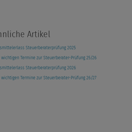
hnliche Artikel
fsmittelerlass Steuerberaterprüfung 2025
e wichtigen Termine zur Steuerberater-Prüfung 25/26
fsmittelerlass Steuerberaterprüfung 2026
e wichtigen Termine zur Steuerberater-Prüfung 26/27