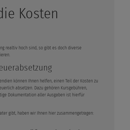
die Kosten
g realtiv hoch sind, so gibt es doch diverse
ieren.
euerabsetzung
endien können Ihnen helfen, einen Teil der Kosten zu
euerlich absetzen. Dazu gehören Kursgebühren,
ltige Dokumentation aller Ausgaben ist hierfür
ter gibt, haben wir Ihnen hier zusammengetragen: