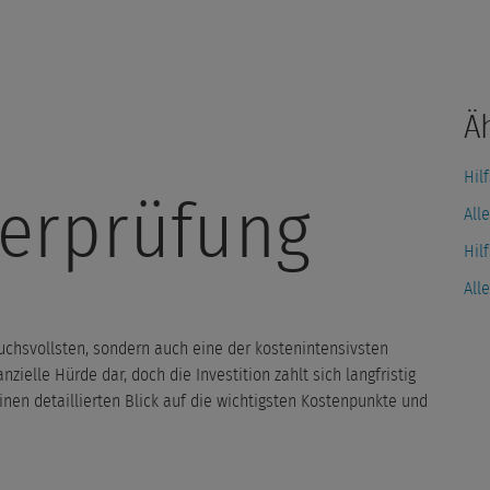
Ä
Hil
terprüfung
All
Hil
All
ruchsvollsten, sondern auch eine der kostenintensivsten
anzielle Hürde dar, doch die Investition zahlt sich langfristig
nen detaillierten Blick auf die wichtigsten Kostenpunkte und