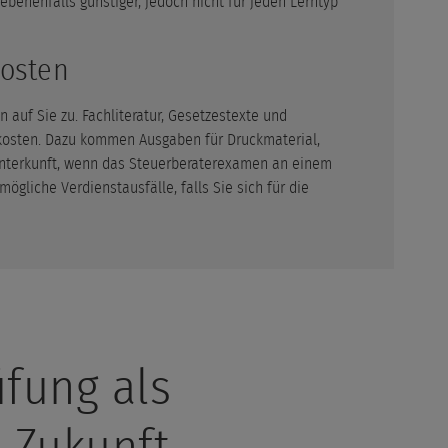
ebenenfalls günstiger, jedoch nicht für jeden Lerntyp
kosten
uf Sie zu. Fachliteratur, Gesetzestexte und
osten. Dazu kommen Ausgaben für Druckmaterial,
nterkunft, wenn das Steuerberaterexamen an einem
mögliche Verdienstausfälle, falls Sie sich für die
fung als