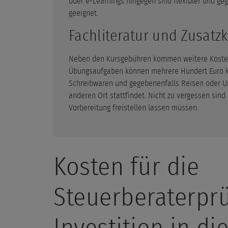
oder e-Learnings hingegen sind flexibler und geg
geeignet.
Fachliteratur und Zusatz
Neben den Kursgebühren kommen weitere Kosten a
Übungsaufgaben können mehrere Hundert Euro k
Schreibwaren und gegebenenfalls Reisen oder U
anderen Ort stattfindet. Nicht zu vergessen sind 
Vorbereitung freistellen lassen müssen.
Kosten für die
Steuerberaterprü