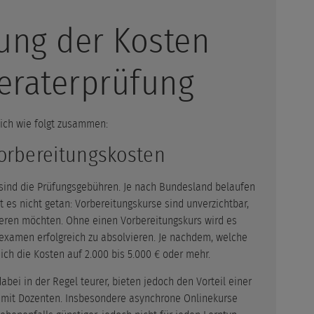
ng der Kosten
beraterprüfung
ich wie folgt zusammen:
orbereitungskosten
sind die Prüfungsgebühren. Je nach Bundesland belaufen
st es nicht getan: Vorbereitungskurse sind unverzichtbar,
eren möchten. Ohne einen Vorbereitungskurs wird es
examen erfolgreich zu absolvieren. Je nachdem, welche
ch die Kosten auf 2.000 bis 5.000 € oder mehr.
bei in der Regel teurer, bieten jedoch den Vorteil einer
 mit Dozenten. Insbesondere asynchrone Onlinekurse