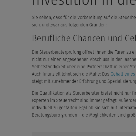
Investition in di
Sie sehen, dass für die Vorbereitung auf die Steuerb
sich, und zwar aus folgenden Gründen:
Berufliche Chancen und Ge
Die Steuerberaterprüfung öffnet Ihnen die Türen zu e
nicht nur einen angesehenen Abschluss in der Tasche
Selbstständigkeit über eine Partnerschaft in einer S
Auch finanziell lohnt sich die Mühe: Das
Gehalt eines
steigt mit zunehmender Erfahrung und Spezialisierun
Die Qualifikation als Steuerberater bietet nicht nur fi
Experten im Steuerrecht sind immer gefragt. Außerdem
individuell zu gestalten. Egal ob Sie sich auf interna
Beratungsbüro gründen – die Möglichkeiten sind groß