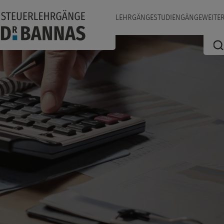
LEHRGÄNGE
STUDIENGÄNGE
WEITE