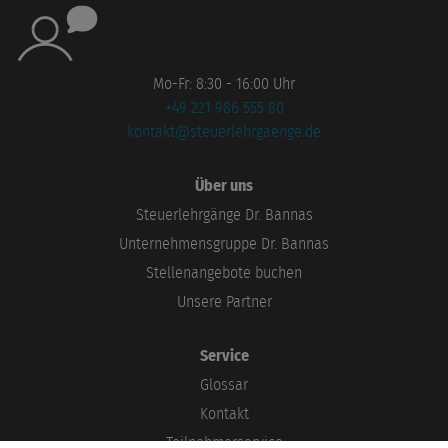
Mo-Fr: 8:30 - 16:00 Uhr
+49 221 986 555 80
kontakt@steuerlehrgaenge.de
Über uns
Steuerlehrgänge Dr. Bannas
Unternehmensgruppe Dr. Bannas
Stellenangebote buchen
Unsere Partner
Service
Glossar
Kontakt
Teilnehmerservice