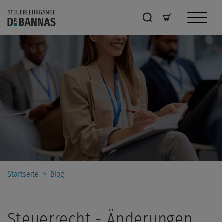
Startseite
>
Blog
Steuerrecht - Änderungen