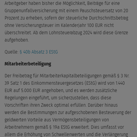
Arbeitgeber haben bisher die Möglichkeit, Beiträge für eine
Gruppenunfallversicherung mit einem Pauschsteuersatz von 20
Prozent zu erheben, sofern der steuerliche Durchschnittsbetrag
ohne Versicherungsteuer im Kalenderjahr 100 EUR nicht
überschreitet. Ab dem Lohnsteuerabzug 2024 wird diese Grenze
aufgehoben.
Quelle:
§ 40b Absatz 3 EStG
Mitarbeiterbeteiligung
Der Freibetrag für Mitarbeiterkapitalbeteiligungen gemäß § 3 Nr.
39 Satz 1 des Einkommensteuergesetzes (EStG) wird von 1.440
EUR auf 5.000 EUR angehoben, und es werden zusätzliche
Regelungen eingeführt, um sicherzustellen, dass diese
Vorschriften ihren Zweck optimal erfüllen. Darüber hinaus
werden die Bestimmungen zur aufgeschobenen Besteuerung der
geldwerten Vorteile aus Vermögensbeteiligungen von
Arbeitnehmern gemäß § 19a EStG erweitert. Dies umfasst vor
allem die Erhöhung von Schwellenwerten und die Verlängerung