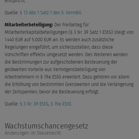
entspricht.
Quelle:
§ 13 Abs 1 Satz 1 des 5. VermBG
Mitarbeiterbeteiligung:
Der Freibetrag für
Mitarbeiterkapitalbeteiligungen (§ 3 Nr. 39 Satz 1 EStG) steigt von
1.440 EUR auf 5.000 EUR an. Es werden auch zusätzliche
Regelungen eingeführt, um sicherzustellen, dass diese
Vorschriften effektiv umgesetzt werden. Des Weiteren werden
die Bestimmungen zur aufgeschobenen Besteuerung der
geldwerten Vorteile aus Vermögensbeteiligung von
Arbeitnehmern in § 19a EStG erweitert. Dazu gehören vor allem
die Erhöhung von bestimmten Grenzwerten und die Verlängerung
der Zeitspannen, bevor die Besteuerung erfolgt.
Quelle:
§ 3 Nr. 39 EStG
,
§ 19a EStG
Wachstumschancengesetz
Änderungen im Steuerrecht