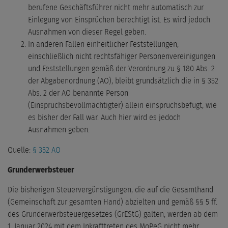
berufene Geschäftsführer nicht mehr automatisch zur
Einlegung von Einsprüchen berechtigt ist. Es wird jedoch
Ausnahmen von dieser Regel geben.
In anderen Fällen einheitlicher Feststellungen,
einschließlich nicht rechtsfähiger Personenvereinigungen
und Feststellungen gemäß der Verordnung zu § 180 Abs. 2
der Abgabenordnung (AO), bleibt grundsätzlich die in § 352
Abs. 2 der AO benannte Person
(Einspruchsbevollmächtigter) allein einspruchsbefugt, wie
es bisher der Fall war. Auch hier wird es jedoch
Ausnahmen geben.
Quelle:
§ 352 AO
Grunderwerbsteuer
Die bisherigen Steuervergünstigungen, die auf die Gesamthand
(Gemeinschaft zur gesamten Hand) abzielten und gemäß §§ 5 ff.
des Grunderwerbsteuergesetzes (GrEStG) galten, werden ab dem
1. Januar 2024 mit dem Inkrafttreten des MoPeG nicht mehr