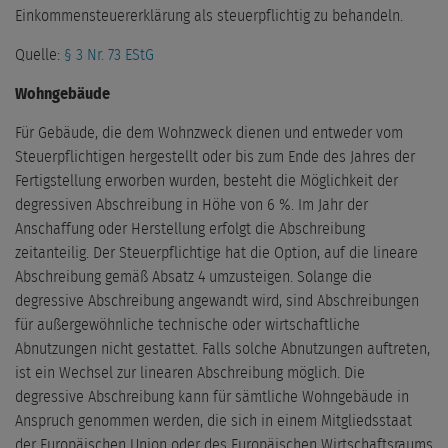
Einkommensteuererklärung als steuerpflichtig zu behandeln.
Quelle:
§ 3 Nr. 73 EStG
Wohngebäude
Für Gebäude, die dem Wohnzweck dienen und entweder vom
Steuerpflichtigen hergestellt oder bis zum Ende des Jahres der
Fertigstellung erworben wurden, besteht die Möglichkeit der
degressiven Abschreibung in Höhe von 6 %. Im Jahr der
Anschaffung oder Herstellung erfolgt die Abschreibung
zeitanteilig. Der Steuerpflichtige hat die Option, auf die lineare
Abschreibung gemäß Absatz 4 umzusteigen. Solange die
degressive Abschreibung angewandt wird, sind Abschreibungen
für außergewöhnliche technische oder wirtschaftliche
Abnutzungen nicht gestattet. Falls solche Abnutzungen auftreten,
ist ein Wechsel zur linearen Abschreibung möglich. Die
degressive Abschreibung kann für sämtliche Wohngebäude in
Anspruch genommen werden, die sich in einem Mitgliedsstaat
der Europäischen Union oder des Europäischen Wirtschaftsraums