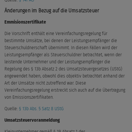
Quelle:
§ 141 AO
Änderungen im Bezug auf die Umsatzsteuer
Emmisionszertifikate
Die Vorschrift enthält eine Vereinfachungsregelung für
bestimmte Umsätze, bei denen der Leistungsempfänger die
Steuerschuldnerschaft übernimmt. In diesen Fällen wird der
Leistungsempfänger als Steuerschuldner betrachtet, wenn der
leistende Unternehmer und der Leistungsempfänger die
Regelung des § 13b Absatz 2 des Umsatzsteuergesetzes (UStG)
angewendet haben, obwohl dies objektiv betrachtet anhand der
Art der Umsätze nicht zutreffend war. Diese
Vereinfachungsregelung erstreckt sich auch auf die Übertragung
von Emissionszertifikaten.
Quelle:
§ 13b Abs. 5 Satz 8 UStG
Umsatzsteuervoranmeldung
Kleinunternehmer gemäß § 19 Absatz 1 des