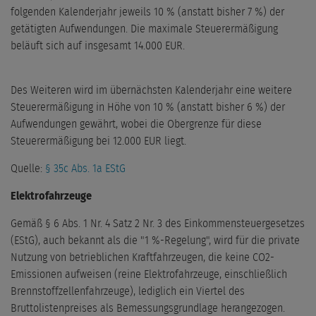
folgenden Kalenderjahr jeweils 10 % (anstatt bisher 7 %) der
getätigten Aufwendungen. Die maximale Steuerermäßigung
beläuft sich auf insgesamt 14.000 EUR.
Des Weiteren wird im übernächsten Kalenderjahr eine weitere
Steuerermäßigung in Höhe von 10 % (anstatt bisher 6 %) der
Aufwendungen gewährt, wobei die Obergrenze für diese
Steuerermäßigung bei 12.000 EUR liegt.
Quelle:
§ 35c Abs. 1a EStG
Elektrofahrzeuge
Gemäß § 6 Abs. 1 Nr. 4 Satz 2 Nr. 3 des Einkommensteuergesetzes
(EStG), auch bekannt als die "1 %-Regelung", wird für die private
Nutzung von betrieblichen Kraftfahrzeugen, die keine CO2-
Emissionen aufweisen (reine Elektrofahrzeuge, einschließlich
Brennstoffzellenfahrzeuge), lediglich ein Viertel des
Bruttolistenpreises als Bemessungsgrundlage herangezogen.