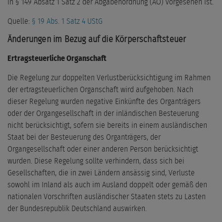
in § 149 Absatz 1 Satz 2 der Abgabenordnung (AO) vorgesehen ist.
Quelle:
§ 19 Abs. 1 Satz 4 UStG
Änderungen im Bezug auf die Körperschaftsteuer
Ertragsteuerliche Organschaft
Die Regelung zur doppelten Verlustberücksichtigung im Rahmen
der ertragsteuerlichen Organschaft wird aufgehoben. Nach
dieser Regelung wurden negative Einkünfte des Organträgers
oder der Organgesellschaft in der inländischen Besteuerung
nicht berücksichtigt, sofern sie bereits in einem ausländischen
Staat bei der Besteuerung des Organträgers, der
Organgesellschaft oder einer anderen Person berücksichtigt
wurden. Diese Regelung sollte verhindern, dass sich bei
Gesellschaften, die in zwei Ländern ansässig sind, Verluste
sowohl im Inland als auch im Ausland doppelt oder gemäß den
nationalen Vorschriften ausländischer Staaten stets zu Lasten
der Bundesrepublik Deutschland auswirken.