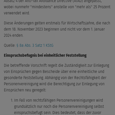
Absatz 4 der Anti-Tax Avoidance Directive (ATAD) angepasst,
wobei nunmehr "mindestens" anstelle von "mehr als" 25 Prozent
verwendet wird.
Diese Änderungen gelten erstmals für Wirtschaftsjahre, die nach
dem 18. November 2023 beginnen und nicht vor dem 1. Januar
2024 enden.
Quelle:
§ 8a Abs. 3 Satz 1 KStG
Einspruchsbefugnis bei einheitlicher Feststellung
Die betreffende Vorschrift regelt die Zuständigkeit zur Einlegung
von Einsprüchen gegen Bescheide über eine einheitliche und
gesonderte Feststellung. Abhängig von der Rechtsfähigkeit der
Personenvereinigung wird die Berechtigung zur Einlegung von
Einsprüchen neu geregelt:
Im Fall von rechtsfähigen Personenvereinigungen wird
grundsätzlich nur noch die Personenvereinigung selbst
einspruchsbefugt sein. Dies bedeutet, dass der zuvor