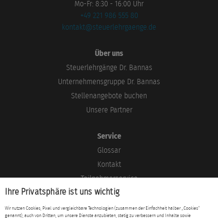
Mo-Fr: 8:30 - 16:00 Uhr
+49 221 986 555 80
kontakt@steuerlehrgaenge.de
Über uns
Steuerlehrgänge Dr. Bannas
Unternehmensgruppe Dr. Bannas
Stellenangebote buchen
Unsere Partner
Service
Glossar
Kontakt
Teilnehmerservice
Ihre Privatsphäre ist uns wichtig
Blog
Wir nutzen Cookies, Pixel und vergleichbare Technologien (zusammen der Einfachheit halber „Cookies“
genannt), auch von Dritten, um unsere Dienste anzubieten, stetig zu verbessern und Inhalte sowie