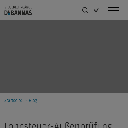
Startseite
>
Blog
Lohnsteuer-Außenprüfung