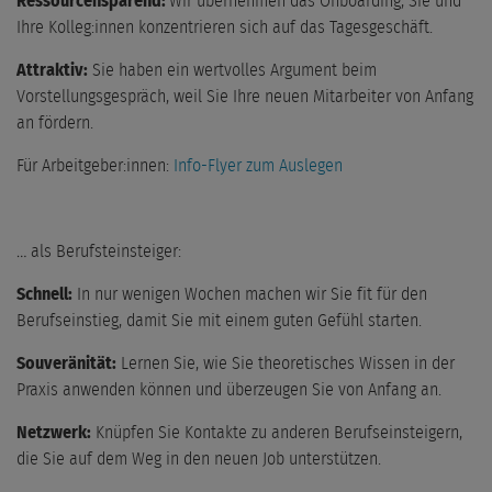
Ressourcensparend:
Wir übernehmen das Onboarding, Sie und
Ihre Kolleg:innen konzentrieren sich auf das Tagesgeschäft.
Attraktiv:
Sie haben ein wertvolles Argument beim
Vorstellungsgespräch, weil Sie Ihre neuen Mitarbeiter von Anfang
an fördern.
Für Arbeitgeber:innen:
Info-Flyer zum Auslegen
… als Berufsteinsteiger:
Schnell:
In nur wenigen Wochen machen wir Sie fit für den
Berufseinstieg, damit Sie mit einem guten Gefühl starten.
Souveränität:
Lernen Sie, wie Sie theoretisches Wissen in der
Praxis anwenden können und überzeugen Sie von Anfang an.
Netzwerk:
Knüpfen Sie Kontakte zu anderen Berufseinsteigern,
die Sie auf dem Weg in den neuen Job unterstützen.