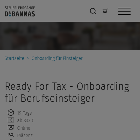
Startseite
>
Onboarding für Einsteiger
Ready For Tax - Onboarding
für Berufseinsteiger
19 Tage
ab 833 €
Online
Präsenz