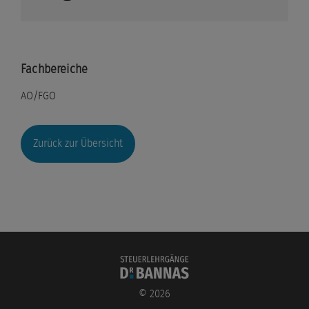
Fachbereiche
AO/FGO
Zurück zur Übersicht
©
2026