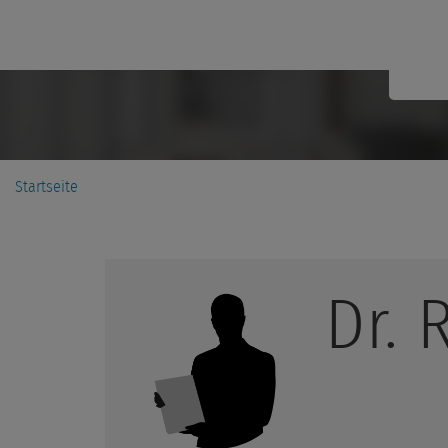
Startseite
Dr.
R