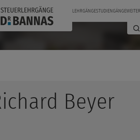
LEHRGÄNGE
STUDIENGÄNGE
WEITE
ichard
Beyer