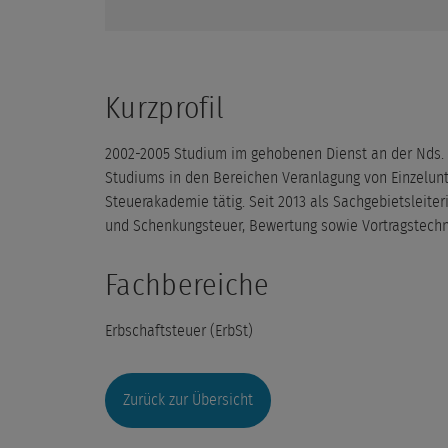
Kurzprofil
2002-2005 Studium im gehobenen Dienst an der Nds. F
Studiums in den Bereichen Veranlagung von Einzelunt
Steuerakademie tätig. Seit 2013 als Sachgebietsleiter
und Schenkungsteuer, Bewertung sowie Vortragstechni
Fachbereiche
Erbschaftsteuer (ErbSt)
Zurück zur Übersicht