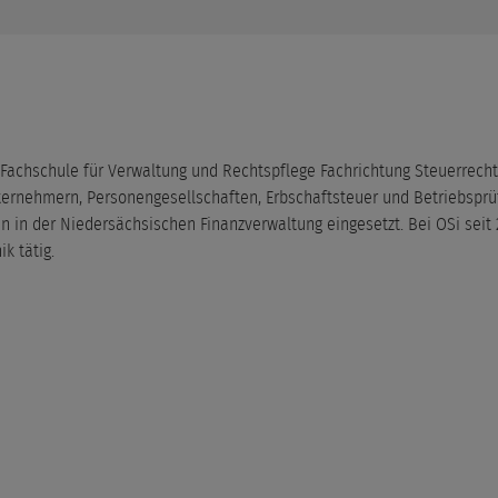
achschule für Verwaltung und Rechtspflege Fachrichtung Steuerrecht 
ernehmern, Personengesellschaften, Erbschaftsteuer und Betriebsprü
in in der Niedersächsischen Finanzverwaltung eingesetzt. Bei OSi seit 
k tätig.