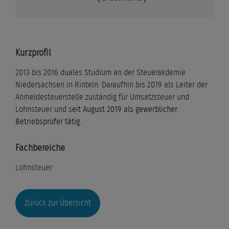
Kurzprofil
2013 bis 2016 duales Studium an der Steuerakdemie
Niedersachsen in Rinteln. Daraufhin bis 2019 als Leiter der
Anmeldesteuerstelle zuständig für Umsatzsteuer und
Lohnsteuer und s
eit August 2019 als gewerblicher
Betriebsprüfer tätig
.
Fachbereiche
Lohnsteuer
Zurück zur Übersicht