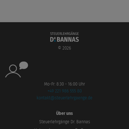
©
2026
Mo-Fr: 8:30 - 16:00 Uhr
+49 221 986 555 80
kontakt@steuerlehrgaenge.de
Über uns
Steuerlehrgänge Dr. Bannas