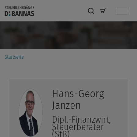
Startseite
Hans-Georg
Janzen
Dipl.-Finanzwirt,
Steuerberater
(StB)