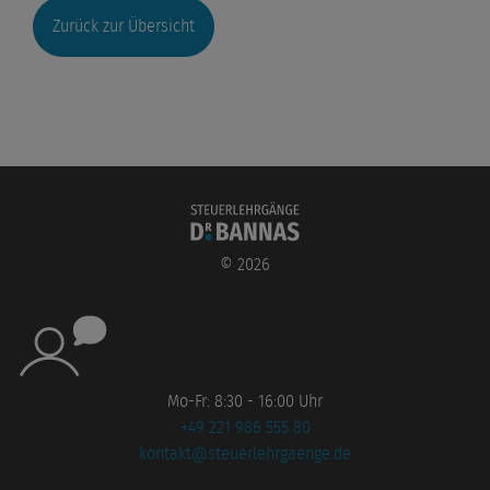
Zurück zur Übersicht
©
2026
Mo-Fr: 8:30 - 16:00 Uhr
+49 221 986 555 80
kontakt@steuerlehrgaenge.de