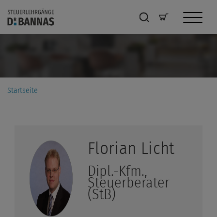
Startseite
Florian
Licht
Dipl.-Kfm.,
Steuerberater
(StB)