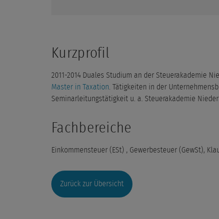
Kurzprofil
2011-2014 Duales Studium an der Steuerakademie Nied
Master in Taxation
. Tätigkeiten in der Unternehmens
Seminarleitungstätigkeit u. a. Steuerakademie Nieders
Fachbereiche
Einkommensteuer (ESt) , Gewerbesteuer (GewSt), Kla
Zurück zur Übersicht