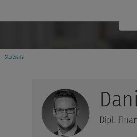
Startseite
Dani
Dipl. Fina