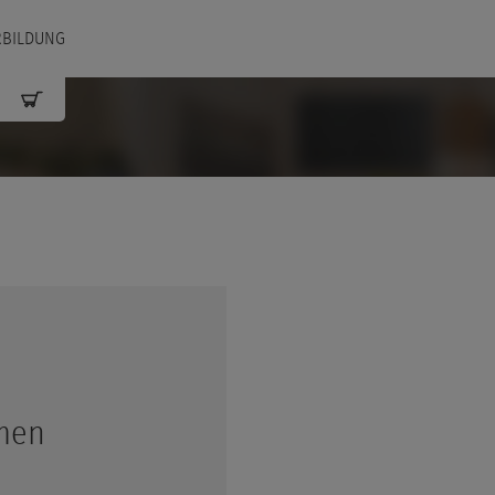
RBILDUNG
amen