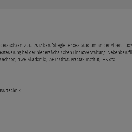
ersachsen. 2015-2017 berufsbegleitendes Studium an der Albert-Ludw
besteuerung bei der niedersächsischen Finanzverwaltung. Nebenberuf
achsen, NWB Akademie, IAF Institut, Practax Institut, IHK etc.
usurtechnik