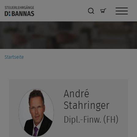
Startseite
André
Stahringer
Dipl.-Finw. (FH)