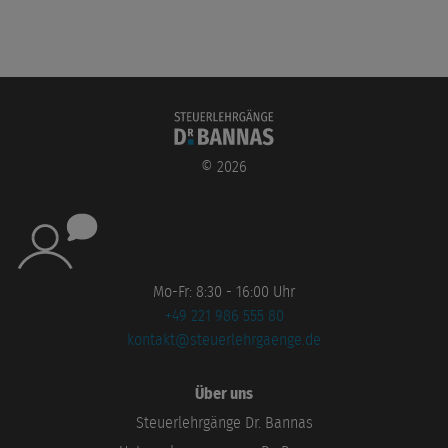
©
2026
Mo-Fr: 8:30 - 16:00 Uhr
+49 221 986 555 80
kontakt@steuerlehrgaenge.de
Über uns
Steuerlehrgänge Dr. Bannas