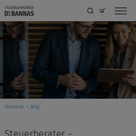
Startseite
>
Blog
Steuerberater -