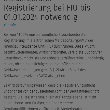
Registrierung bei FIU bis
01.01.2024 notwendig
#
Berufe
Bis zum 1.1.2024 müssen sämtliche Steuerberater ihre
Registrierung im elektronischen Meldeportal "goAML" der
Financial Intelligence Unit (FIU) durchführen. Diese Pflicht
betrifft Steuerberater, Wirtschaftsprüfer, vereidigte Buchprüfer,
Steuerbevollmächtigte und Lohnsteuerhilfevereine, unabhängig
davon, ob sie beabsichtigen oder verpflichtet sind,
Geldwäschemeldungen gemäß § 45 Abs. 1 Satz 2 des
Geldwäschegesetzes (GWG) abzugeben.
Es wird darauf hingewiesen, dass die Registrierungspflicht
unabhängig von der ausgeübten Form der Berufsträgerschaft
besteht. Die Registrierung allein auf Kanzleiebene ist nicht
ausreichend. Berufsträger, die über mehrere
Berufsqualifikationen verfügen (z.B. Steuerberater und