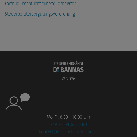
Fortbildungspflicht für Steuerberater
Steuerberatervergütungs­verordnung
©
2026
Mo-Fr: 8:30 - 16:00 Uhr
+49 221 986 555 80
kontakt@steuerlehrgaenge.de