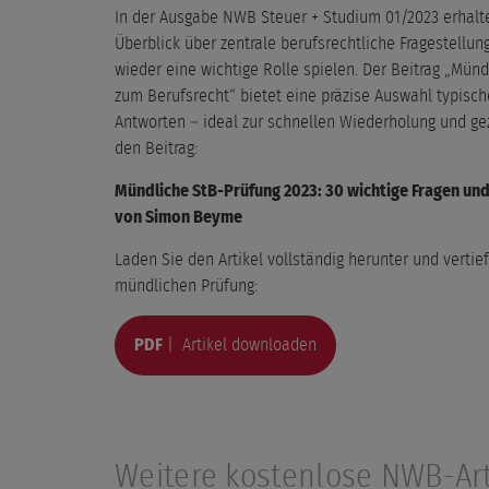
In der Ausgabe NWB Steuer + Studium 01/2023 erhalt
Überblick über zentrale berufsrechtliche Fragestellu
wieder eine wichtige Rolle spielen. Der Beitrag „Mün
zum Berufsrecht“ bietet eine präzise Auswahl typische
Antworten – ideal zur schnellen Wiederholung und ge
den Beitrag:
Mündliche StB-Prüfung 2023: 30 wichtige Fragen un
von Simon Beyme
Laden Sie den Artikel vollständig herunter und vertief
mündlichen Prüfung:
PDF
| Artikel downloaden
Weitere kostenlose NWB-Art