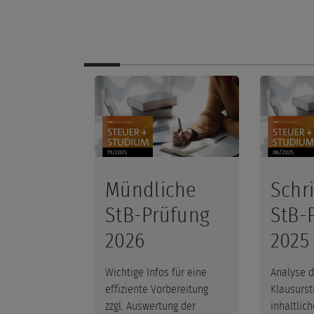
Mündliche
Schri
StB-Prüfung
StB-
2026
2025
Wichtige Infos für eine
Analyse d
effiziente Vorbereitung
Klausurst
zzgl. Auswertung der
inhaltlic