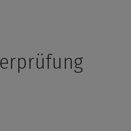
terprüfung