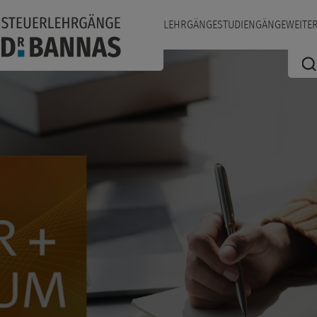
LEHRGÄNGE
STUDIENGÄNGE
WEITE