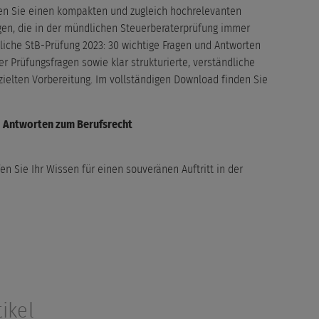
en Sie einen kompakten und zugleich hochrelevanten
ngen, die in der mündlichen Steuerberaterprüfung immer
dliche StB-Prüfung 2023: 30 wichtige Fragen und Antworten
r Prüfungsfragen sowie klar strukturierte, verständliche
zielten Vorbereitung. Im vollständigen Download finden Sie
d Antworten zum Berufsrecht
en Sie Ihr Wissen für einen souveränen Auftritt in der
ikel